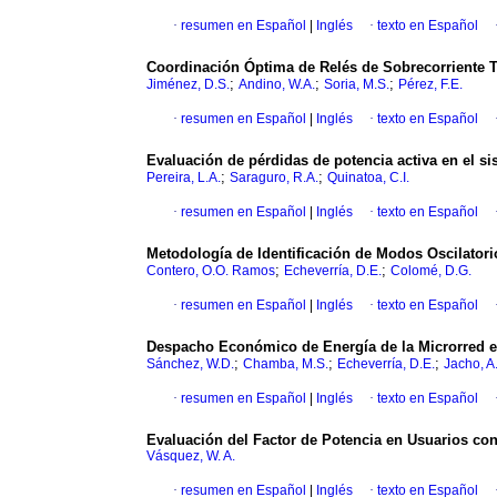
·
resumen en Español
|
Inglés
·
texto en Español
Coordinación Óptima de Relés de Sobrecorriente
;
;
;
Jiménez, D.S.
Andino, W.A.
Soria, M.S.
Pérez, F.E.
·
resumen en Español
|
Inglés
·
texto en Español
Evaluación de pérdidas de potencia activa en el s
;
;
Pereira, L.A.
Saraguro, R.A.
Quinatoa, C.I.
·
resumen en Español
|
Inglés
·
texto en Español
Metodología de Identificación de Modos Oscilato
;
;
Contero, O.O. Ramos
Echeverría, D.E.
Colomé, D.G.
·
resumen en Español
|
Inglés
·
texto en Español
Despacho Económico de Energía de la Microrred en
;
;
;
Sánchez, W.D.
Chamba, M.S.
Echeverría, D.E.
Jacho, A
·
resumen en Español
|
Inglés
·
texto en Español
Evaluación del Factor de Potencia en Usuarios co
Vásquez, W. A.
·
resumen en Español
|
Inglés
·
texto en Español