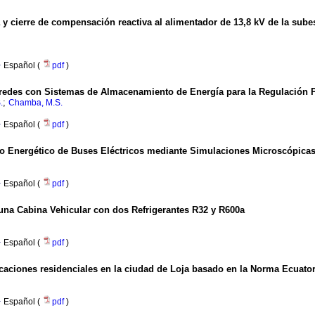
y cierre de compensación reactiva al alimentador de 13,8 kV de la sube
·
Español (
pdf
)
redes con Sistemas de Almacenamiento de Energía para la Regulación P
;
.
Chamba, M.S.
·
Español (
pdf
)
o Energético de Buses Eléctricos mediante Simulaciones Microscópicas 
·
Español (
pdf
)
una Cabina Vehicular con dos Refrigerantes R32 y R600a
·
Español (
pdf
)
icaciones residenciales en la ciudad de Loja basado en la Norma Ecuator
·
Español (
pdf
)