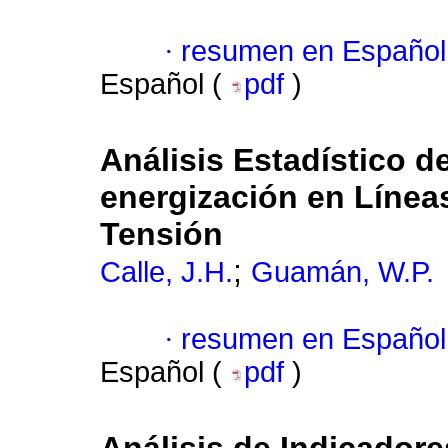
·
resumen en Español
Español (
pdf
)
Análisis Estadístico 
energización en Línea
Tensión
;
Calle, J.H.
Guamán, W.P.
·
resumen en Español
Español (
pdf
)