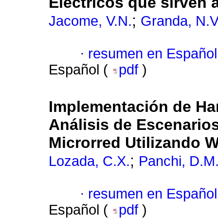
Eléctricos que sirven 
;
Jacome, V.N.
Granda, N.V
·
resumen en Español
Español (
pdf
)
Implementación de Har
Análisis de Escenario
Microrred Utilizando
;
Lozada, C.X.
Panchi, D.M
·
resumen en Español
Español (
pdf
)