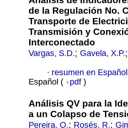
Análisis de Indicadore
de la Regulación No. 
Transporte de Electric
Transmisión y Conexió
Interconectado
;
Vargas, S.D.
Gavela, X.P.
·
resumen en Español
Español (
pdf
)
Análisis QV para la Id
a un Colapso de Tensi
;
;
Pereira, O.
Rosés, R.
Gi