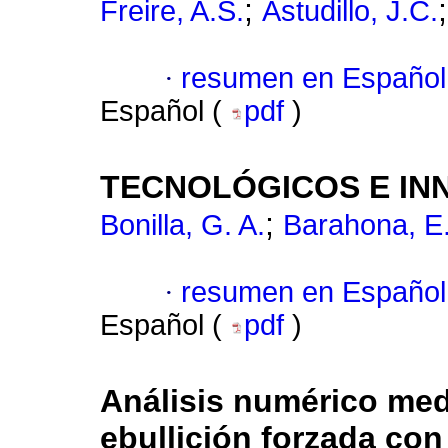
;
Freire, A.S.
Astudillo, J.C.
·
resumen en Español
Español (
pdf
)
TECNOLÓGICOS E IN
;
Bonilla, G. A.
Barahona, E
·
resumen en Español
Español (
pdf
)
Análisis numérico med
ebullición forzada con