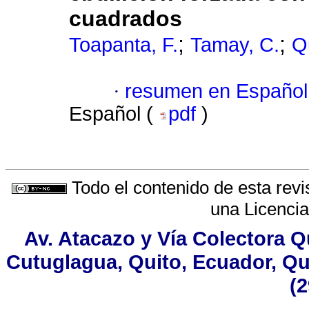
cuadrados
;
;
Toapanta, F.
Tamay, C.
Q
·
resumen en Español
Español (
pdf
)
Todo el contenido de esta revi
una
Licenci
Av. Atacazo y Vía Colectora Q
Cutuglagua, Quito, Ecuador, Qui
(2