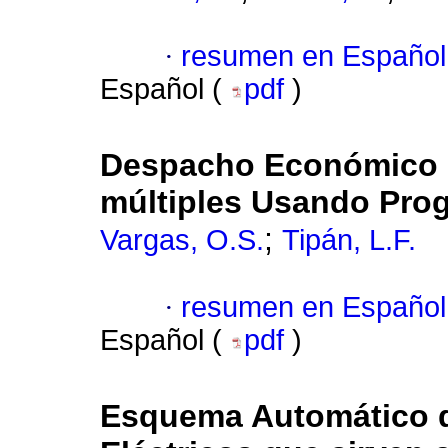
·
resumen en Español
Español (
pdf
)
Despacho Económico d
múltiples Usando Pro
;
Vargas, O.S.
Tipán, L.F.
·
resumen en Español
Español (
pdf
)
Esquema Automático d