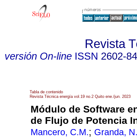
Revista T
versión On-line
ISSN
2602-8
Tabla de contenido
Revista Técnica energía vol.19 no.2 Quito ene./jun. 2023
Módulo de Software e
de Flujo de Potencia In
;
Mancero, C.M.
Granda, N.