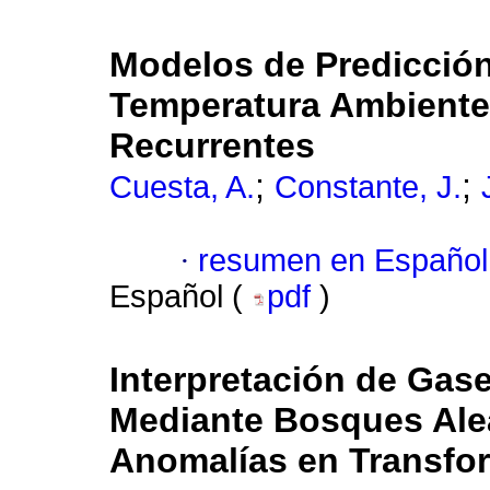
Modelos de Predicción
Temperatura Ambiente
Recurrentes
;
;
Cuesta, A.
Constante, J.
·
resumen en Español
Español (
pdf
)
Interpretación de Gase
Mediante Bosques Alea
Anomalías en Transfo