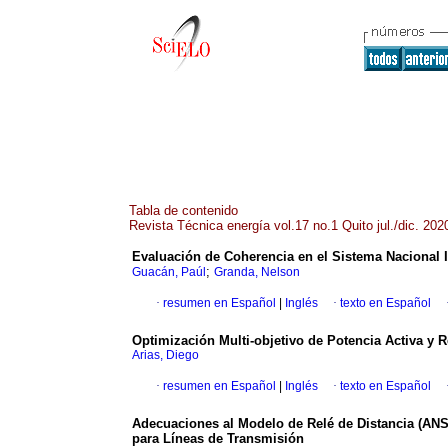
Tabla de contenido
Revista Técnica energía vol.17 no.1 Quito jul./dic. 202
Evaluación de Coherencia en el Sistema Nacional 
;
Guacán, Paúl
Granda, Nelson
·
resumen en Español
|
Inglés
·
texto en Español
Optimización Multi-objetivo de Potencia Activa y R
Arias, Diego
·
resumen en Español
|
Inglés
·
texto en Español
Adecuaciones al Modelo de Relé de Distancia (ANS
para Líneas de Transmisión