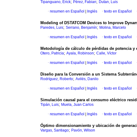
;
;
Tipanguano, Erick
Pérez, Fabian
Dutan, Luis
·
resumen en Español
|
Inglés
·
texto en Español
Modeling of DSTATCOM Devices to Improve Dynamic 
;
;
Paredes, Luis
Serrano, Benjamín
Molina, Marcelo
·
resumen en Español
|
Inglés
·
texto en Español
Metodología de cálculo de pérdidas de potencia y
;
;
Otero, Patricia
Ayala, Robinson
Calle, Víctor
·
resumen en Español
|
Inglés
·
texto en Español
Diseño para la Conversión a un Sistema Subterráne
;
Rodríguez, Roberto
Avilés, Danilo
·
resumen en Español
|
Inglés
·
texto en Español
Simulación causal para el consumo eléctrico resid
;
Tipán, Luis
Muela, Juan Carlos
·
resumen en Español
|
Inglés
·
texto en Español
Óptimo dimensionamiento y ubicación de generació
;
Vargas, Santiago
Pavón, Wilson