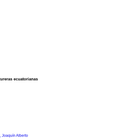
ureras ecuatorianas
 Joaquín Alberto