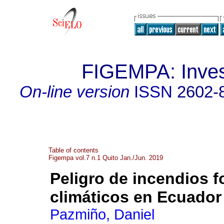
FIGEMPA: Invest
On-line version
ISSN
2602-
Table of contents
Figempa vol.7 n.1 Quito Jan./Jun. 2019
Peligro de incendios f
climáticos en Ecuador
Pazmiño, Daniel