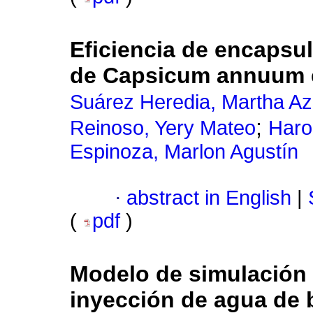
Eficiencia de encapsu
de Capsicum annuum e
Suárez Heredia, Martha A
;
Reinoso, Yery Mateo
Haro
Espinoza, Marlon Agustín
·
abstract in English
|
(
pdf
)
Modelo de simulación 
inyección de agua de b