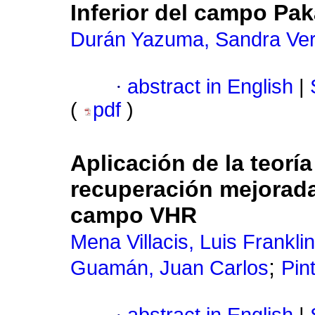
Inferior del campo Pak
Durán Yazuma, Sandra Ver
·
abstract in English
|
(
pdf
)
Aplicación de la teorí
recuperación mejorada
campo VHR
Mena Villacis, Luis Franklin
;
Guamán, Juan Carlos
Pin