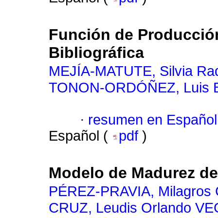
Función de Producció
Bibliográfica
MEJÍA-MATUTE, Silvia Ra
TONON-ORDÓÑEZ, Luis B
·
resumen en Español
Español (
pdf
)
Modelo de Madurez de 
PÉREZ-PRAVIA, Milagros 
CRUZ, Leudis Orlando V