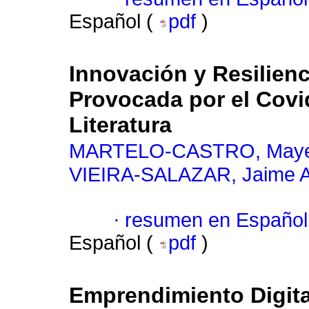
Español (
pdf
)
Innovación y Resilienc
Provocada por el Covid
Literatura
MARTELO-CASTRO, Mayer
VIEIRA-SALAZAR, Jaime 
·
resumen en Español
Español (
pdf
)
Emprendimiento Digit