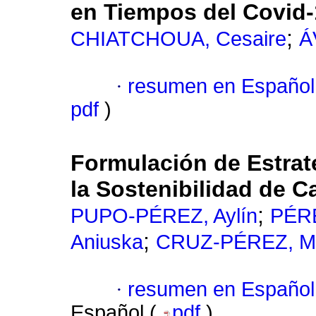
en Tiempos del Covid
;
CHIATCHOUA, Cesaire
Á
·
resumen en Español
pdf
)
Formulación de Estrate
la Sostenibilidad de 
;
PUPO-PÉREZ, Aylín
PÉRE
;
Aniuska
CRUZ-PÉREZ, Ma
·
resumen en Español
Español (
pdf
)