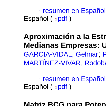
·
resumen en Español
Español (
pdf
)
Aproximación a la Est
Medianas Empresas: U
;
GARCÍA-VIDAL, Gelmar
MARTÍNEZ-VIVAR, Rodob
·
resumen en Español
Español (
pdf
)
Matriz BCG para Potenc