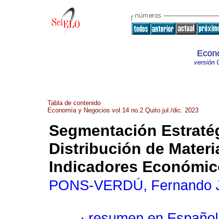
Econ
versión 
Tabla de contenido
Economía y Negocios vol.14 no.2 Quito jul./dic. 2023
Segmentación Estratég
Distribución de Materi
Indicadores Económic
PONS-VERDÚ, Fernando 
·
resumen en Español