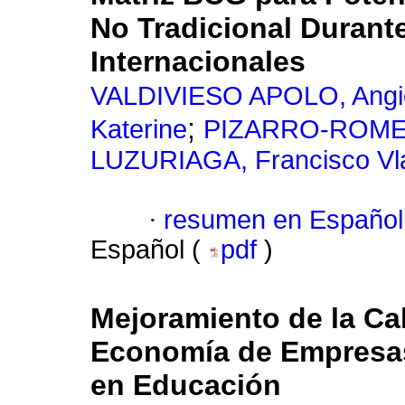
No Tradicional Durante
Internacionales
VALDIVIESO APOLO, Angie
;
Katerine
PIZARRO-ROMER
LUZURIAGA, Francisco Vla
·
resumen en Español
Español (
pdf
)
Mejoramiento de la Cal
Economía de Empresas
en Educación