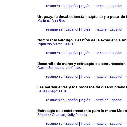
·
resumen en Español
|
Inglés
·
texto en Español
Uruguay: la desobediencia incipiente y a pesar de 
Matturro, Ana Ros
·
resumen en Español
|
Inglés
·
texto en Español
Nombrar al verdugo. Desafíos de la experiencia art
Izquierdo Martín, Jesús
·
resumen en Español
|
Inglés
·
texto en Español
Desarrollo de marca y estrategia de comunicación
Castro Zambrano, José Luis
·
resumen en Español
|
Inglés
·
texto en Español
Las herramientas y los procesos de diseño previos
Sallés Diego, Lluís
·
resumen en Español
|
Inglés
·
texto en Español
Estrategia de posicionamiento para la marca Moon
Sánchez Guamán, Katty Pamela
·
resumen en Español
|
Inglés
·
texto en Español