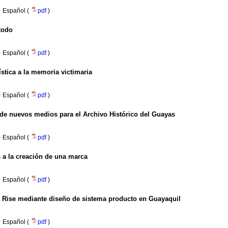
·
Español (
pdf
)
todo
·
Español (
pdf
)
ística a la memoria victimaria
·
Español (
pdf
)
 de nuevos medios para el Archivo Histórico del Guayas
·
Español (
pdf
)
 a la creación de una marca
·
Español (
pdf
)
 Rise mediante diseño de sistema producto en Guayaquil
·
Español (
pdf
)