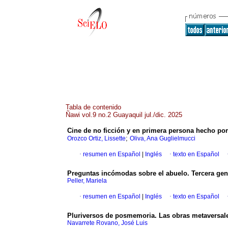
Tabla de contenido
Ñawi vol.9 no.2 Guayaquil jul./dic. 2025
Cine de no ficción y en primera persona hecho por 
;
Orozco Ortiz, Lissette
Oliva, Ana Guglielmucci
·
resumen en Español
|
Inglés
·
texto en Español
Preguntas incómodas sobre el abuelo. Tercera gene
Peller, Mariela
·
resumen en Español
|
Inglés
·
texto en Español
Pluriversos de posmemoria. Las obras metaversa
Navarrete Rovano, José Luis