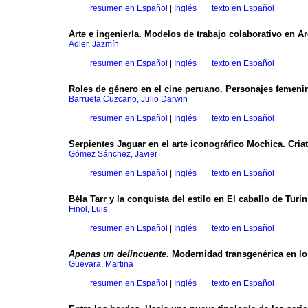
·
resumen en Español
|
Inglés
·
texto en Español
Arte e ingeniería. Modelos de trabajo colaborativo en A
Adler, Jazmín
·
resumen en Español
|
Inglés
·
texto en Español
Roles de género en el cine peruano. Personajes femenin
Barrueta Cuzcano, Julio Darwin
·
resumen en Español
|
Inglés
·
texto en Español
Serpientes Jaguar en el arte iconográfico Mochica. Criat
Gómez Sánchez, Javier
·
resumen en Español
|
Inglés
·
texto en Español
Béla Tarr y la conquista del estilo en El caballo de Turín
Finol, Luis
·
resumen en Español
|
Inglés
·
texto en Español
Apenas un delincuente
. Modernidad transgenérica en los
Guevara, Martina
·
resumen en Español
|
Inglés
·
texto en Español