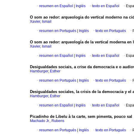
·
resumen en Español
|
Inglés
·
texto en Español
·
Espa
O som ao redor: arqueologia do vertical moderno na ci
Xavier, Ismail
·
resumen en Portugués
|
Inglés
·
texto en Portugués
·
O som ao redor: arqueología de la vertical moderna en 
Xavier, Ismail
·
resumen en Español
|
Inglés
·
texto en Español
·
Espa
Desigualdades sociais, a crise da democracia e o audio
Hamburger, Esther
·
resumen en Portugués
|
Inglés
·
texto en Portugués
·
Desigualdades sociales, la crisis de la democracia y el 
Hamburger, Esther
·
resumen en Español
|
Inglés
·
texto en Español
·
Espa
Picadinho de Libelu à la carte, sem pimenta, pouco sal
Machado Jr., Rubens
·
resumen en Portugués
|
Inglés
·
texto en Portugués
·