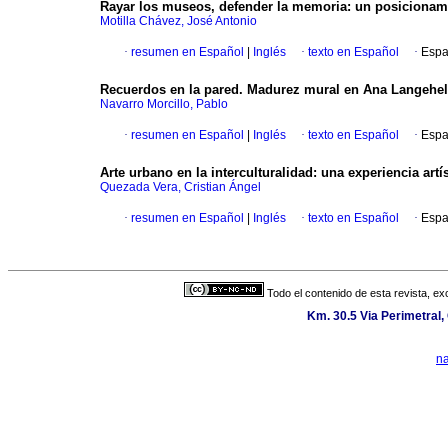
Rayar los museos, defender la memoria: un posicionami
Motilla Chávez, José Antonio
·
resumen en Español
|
Inglés
·
texto en Español
·
Espa
Recuerdos en la pared. Madurez mural en Ana Langehel
Navarro Morcillo, Pablo
·
resumen en Español
|
Inglés
·
texto en Español
·
Espa
Arte urbano en la interculturalidad: una experiencia a
Quezada Vera, Cristian Ángel
·
resumen en Español
|
Inglés
·
texto en Español
·
Espa
Todo el contenido de esta revista, ex
Km. 30.5 Via Perimetral
n