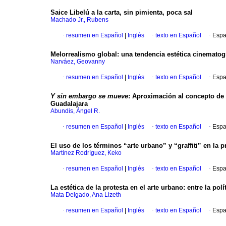
Saice Libelú a la carta, sin pimienta, poca sal
Machado Jr., Rubens
·
resumen en Español
|
Inglés
·
texto en Español
·
Espa
Melorrealismo global: una tendencia estética cinemato
Narváez, Geovanny
·
resumen en Español
|
Inglés
·
texto en Español
·
Espa
Y sin embargo se mueve
: Aproximación al concepto de g
Guadalajara
Abundis, Ángel R.
·
resumen en Español
|
Inglés
·
texto en Español
·
Espa
El uso de los términos “arte urbano” y “graffiti” en la
Martínez Rodríguez, Keko
·
resumen en Español
|
Inglés
·
texto en Español
·
Espa
La estética de la protesta en el arte urbano: entre la polít
Mata Delgado, Ana Lizeth
·
resumen en Español
|
Inglés
·
texto en Español
·
Espa