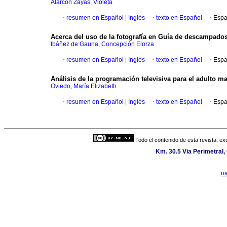
Alarcón Zayas, Violeta
·
resumen en Español
|
Inglés
·
texto en Español
·
Espa
Acerca del uso de la fotografía en Guía de descampados 
Ibáñez de Gauna, Concepción Elorza
·
resumen en Español
|
Inglés
·
texto en Español
·
Espa
Análisis de la programación televisiva para el adulto ma
Oviedo, María Elizabeth
·
resumen en Español
|
Inglés
·
texto en Español
·
Espa
Todo el contenido de esta revista, ex
Km. 30.5 Via Perimetral
n