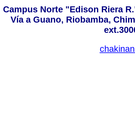
Campus Norte "Edison Riera R.
Vía a Guano, Riobamba, Chimb
ext.300
chakina