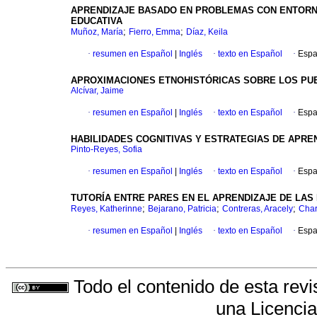
APRENDIZAJE BASADO EN PROBLEMAS CON ENTORN
EDUCATIVA
;
;
Muñoz, María
Fierro, Emma
Díaz, Keila
·
resumen en Español
|
Inglés
·
texto en Español
·
Espa
APROXIMACIONES ETNOHISTÓRICAS SOBRE LOS PUEB
Alcívar, Jaime
·
resumen en Español
|
Inglés
·
texto en Español
·
Espa
HABILIDADES COGNITIVAS Y ESTRATEGIAS DE APRE
Pinto-Reyes, Sofia
·
resumen en Español
|
Inglés
·
texto en Español
·
Espa
TUTORÍA ENTRE PARES EN EL APRENDIZAJE DE LAS
;
;
;
Reyes, Katherinne
Bejarano, Patricia
Contreras, Aracely
Char
·
resumen en Español
|
Inglés
·
texto en Español
·
Espa
Todo el contenido de esta revi
una
Licenci