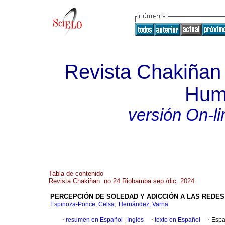
Revista Chakiñan 
Hum
versión On-li
Tabla de contenido
Revista Chakiñan no.24 Riobamba sep./dic. 2024
PERCEPCIÓN DE SOLEDAD Y ADICCIÓN A LAS REDE
;
Espinoza-Ponce, Celsa
Hernández, Varna
·
resumen en Español
|
Inglés
·
texto en Español
·
Espa