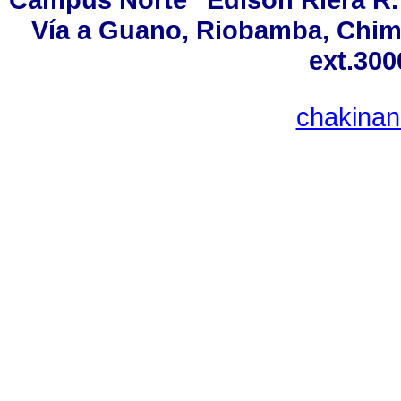
Vía a Guano, Riobamba, Chimb
ext.300
chakina