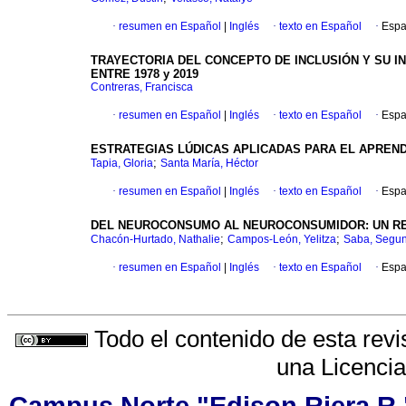
·
resumen en Español
|
Inglés
·
texto en Español
·
Espa
TRAYECTORIA DEL CONCEPTO DE INCLUSIÓN Y SU I
ENTRE 1978 y 2019
Contreras, Francisca
·
resumen en Español
|
Inglés
·
texto en Español
·
Espa
ESTRATEGIAS LÚDICAS APLICADAS PARA EL APRENDI
;
Tapia, Gloria
Santa María, Héctor
·
resumen en Español
|
Inglés
·
texto en Español
·
Espa
DEL NEUROCONSUMO AL NEUROCONSUMIDOR: UN REM
;
;
Chacón-Hurtado, Nathalie
Campos-León, Yelitza
Saba, Segu
·
resumen en Español
|
Inglés
·
texto en Español
·
Espa
Todo el contenido de esta revi
una
Licenci
Campus Norte "Edison Riera R.