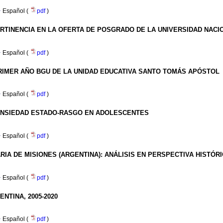
·
Español (
pdf
)
RTINENCIA EN LA OFERTA DE POSGRADO DE LA UNIVERSIDAD NAC
·
Español (
pdf
)
RIMER AÑO BGU DE LA UNIDAD EDUCATIVA SANTO TOMÁS APÓSTOL
·
Español (
pdf
)
 ANSIEDAD ESTADO-RASGO EN ADOLESCENTES
·
Español (
pdf
)
A DE MISIONES (ARGENTINA): ANÁLISIS EN PERSPECTIVA HISTÓR
·
Español (
pdf
)
NTINA, 2005-2020
·
Español (
pdf
)