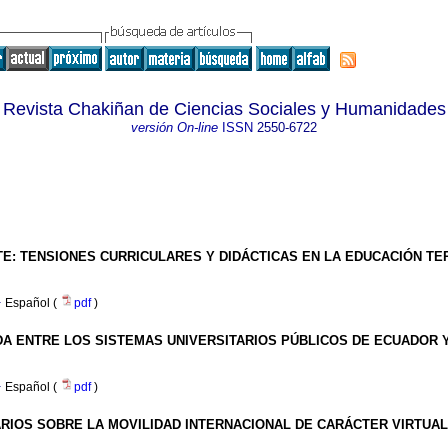
Revista Chakiñan de Ciencias Sociales y Humanidades
versión On-line
ISSN
2550-6722
E: TENSIONES CURRICULARES Y DIDÁCTICAS EN LA EDUCACIÓN TE
·
Español (
pdf
)
A ENTRE LOS SISTEMAS UNIVERSITARIOS PÚBLICOS DE ECUADOR 
·
Español (
pdf
)
RIOS SOBRE LA MOVILIDAD INTERNACIONAL DE CARÁCTER VIRTUAL