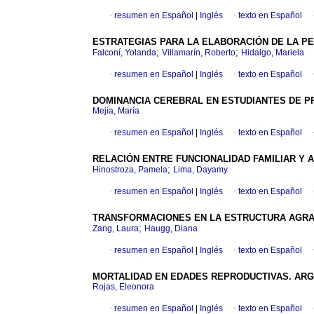
·
resumen en Español
|
Inglés
·
texto en Español
ESTRATEGIAS PARA LA ELABORACIÓN DE LA PE
;
;
Falconí, Yolanda
Villamarín, Roberto
Hidalgo, Mariela
·
resumen en Español
|
Inglés
·
texto en Español
DOMINANCIA CEREBRAL EN ESTUDIANTES DE P
Mejía, María
·
resumen en Español
|
Inglés
·
texto en Español
RELACIÓN ENTRE FUNCIONALIDAD FAMILIAR Y
;
Hinostroza, Pamela
Lima, Dayamy
·
resumen en Español
|
Inglés
·
texto en Español
TRANSFORMACIONES EN LA ESTRUCTURA AGRARI
;
Zang, Laura
Haugg, Diana
·
resumen en Español
|
Inglés
·
texto en Español
MORTALIDAD EN EDADES REPRODUCTIVAS. ARGE
Rojas, Eleonora
·
resumen en Español
|
Inglés
·
texto en Español