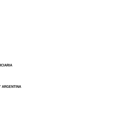
RCIARIA
Y ARGENTINA