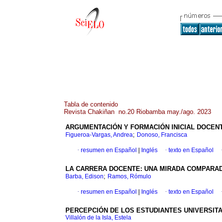
Tabla de contenido
Revista Chakiñan no.20 Riobamba may./ago. 2023
ARGUMENTACIÓN Y FORMACIÓN INICIAL DOCENT
;
Figueroa-Vargas, Andrea
Donoso, Francisca
·
resumen en Español
|
Inglés
·
texto en Español
LA CARRERA DOCENTE: UNA MIRADA COMPARAD
;
Barba, Edison
Ramos, Rómulo
·
resumen en Español
|
Inglés
·
texto en Español
PERCEPCIÓN DE LOS ESTUDIANTES UNIVERSITA
Villalón de la Isla, Estela