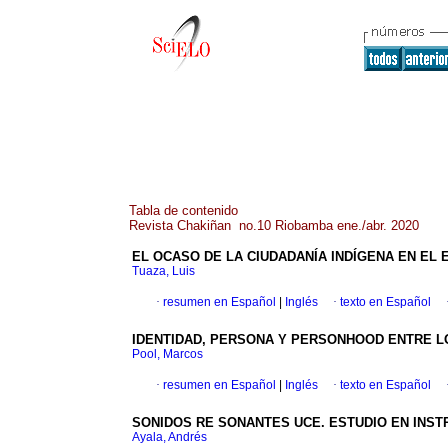
Tabla de contenido
Revista Chakiñan no.10 Riobamba ene./abr. 2020
EL OCASO DE LA CIUDADANÍA INDÍGENA EN E
Tuaza, Luis
·
resumen en Español
|
Inglés
·
texto en Español
IDENTIDAD, PERSONA Y PERSONHOOD ENTRE L
Pool, Marcos
·
resumen en Español
|
Inglés
·
texto en Español
SONIDOS RE SONANTES UCE. ESTUDIO EN IN
Ayala, Andrés