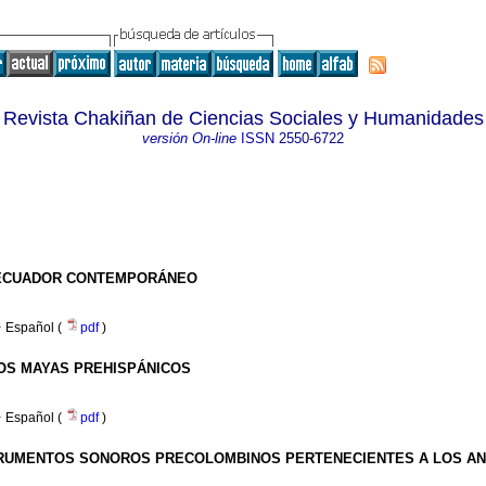
Revista Chakiñan de Ciencias Sociales y Humanidades
versión On-line
ISSN
2550-6722
L ECUADOR CONTEMPORÁNEO
·
Español (
pdf
)
OS MAYAS PREHISPÁNICOS
·
Español (
pdf
)
STRUMENTOS SONOROS PRECOLOMBINOS PERTENECIENTES A LOS A