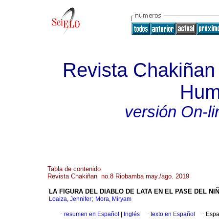
Revista Chakiñan 
Hum
versión On-li
Tabla de contenido
Revista Chakiñan no.8 Riobamba may./ago. 2019
LA FIGURA DEL DIABLO DE LATA EN EL PASE DEL N
;
Loaiza, Jennifer
Mora, Miryam
·
resumen en Español
|
Inglés
·
texto en Español
·
Espa