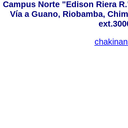
Campus Norte "Edison Riera R.
Vía a Guano, Riobamba, Chimb
ext.300
chakina