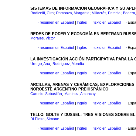
SISTEMAS DE INFORMACIÓN GEOGRÁFICA Y SU APLIC
;
;
;
Radicelli, Ciro
Pomboza, Margarita
Villacrés, Patricio
Bodero,
·
resumen en Español
|
Inglés
·
texto en Español
·
Espa
REDES DE PODER Y ECONOMÍA EN BERTRAND RUSS
Morales, Víctor
·
resumen en Español
|
Inglés
·
texto en Español
·
Espa
LA INVESTIGACIÓN ACCIÓN PARTICIPATIVA PARA LA
;
Urrego, Ana
Rodríguez, Morelia
·
resumen en Español
|
Inglés
·
texto en Español
·
Espa
ARCILLAS, ARENAS Y CERÁMICAS. EXPLORACIONES
NOROESTE ARGENTINO PREHISPÁNICO
;
Carosio, Sebastián
Martínez, Amancay
·
resumen en Español
|
Inglés
·
texto en Español
·
Espa
TELLO, GOLTE Y DUSSEL: TRES VISIONES SOBRE E
Di Pietro, Simone
·
resumen en Español
|
Inglés
·
texto en Español
·
Espa