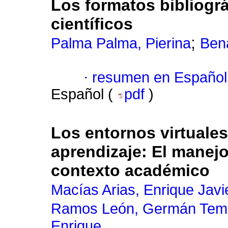
Los formatos bibliográ
científicos
;
Palma Palma, Pierina
Ben
·
resumen en Español
Español (
pdf
)
Los entornos virtuale
aprendizaje: El manejo
contexto académico
Macías Arias, Enrique Javi
Ramos León, Germán Temí
Enrique