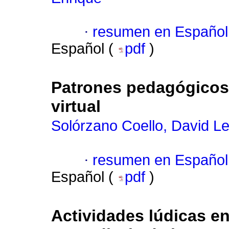
·
resumen en Español
Español (
pdf
)
Patrones pedagógicos 
virtual
Solórzano Coello, David L
·
resumen en Español
Español (
pdf
)
Actividades lúdicas e