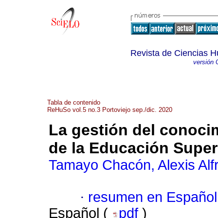
Revista de Ciencias H
versión 
Tabla de contenido
ReHuSo vol.5 no.3 Portoviejo sep./dic. 2020
La gestión del conoci
de la Educación Super
Tamayo Chacón, Alexis Alf
·
resumen en Español
Español (
pdf
)