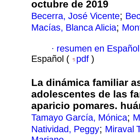
octubre de 2019
;
Becerra, José Vicente
Bec
;
Macías, Blanca Alicia
Mont
·
resumen en Español
Español (
pdf
)
La dinámica familiar 
adolescentes de las fa
aparicio pomares. huá
;
Tamayo García, Mónica
M
;
Natividad, Peggy
Miraval 
Mariano