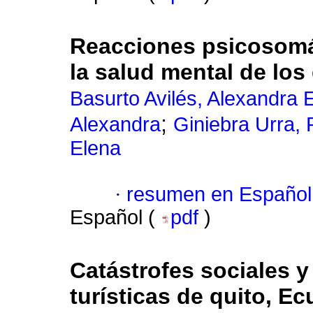
Reacciones psicosomát
la salud mental de los
Basurto Avilés, Alexandra 
;
Alexandra
Giniebra Urra, 
Elena
·
resumen en Español
Español (
pdf
)
Catástrofes sociales y
turísticas de quito, Ec