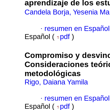
aprendizaje de los est
Candela Borja, Yesenia Ma
·
resumen en Español
Español (
pdf
)
Compromiso y desvinc
Consideraciones teóri
metodológicas
Rigo, Daiana Yamila
·
resumen en Español
Español (
pdf
)