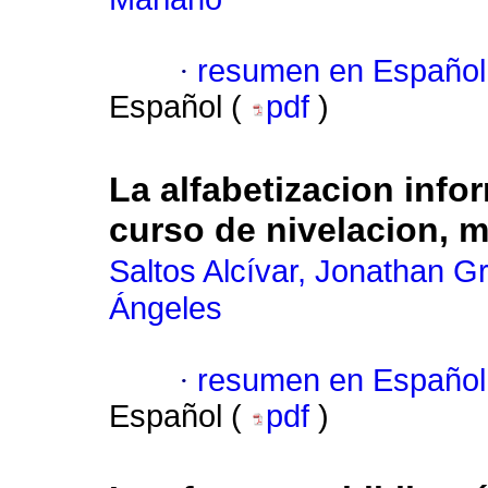
·
resumen en Español
Español (
pdf
)
La alfabetizacion info
curso de nivelacion, 
Saltos Alcívar, Jonathan G
Ángeles
·
resumen en Español
Español (
pdf
)