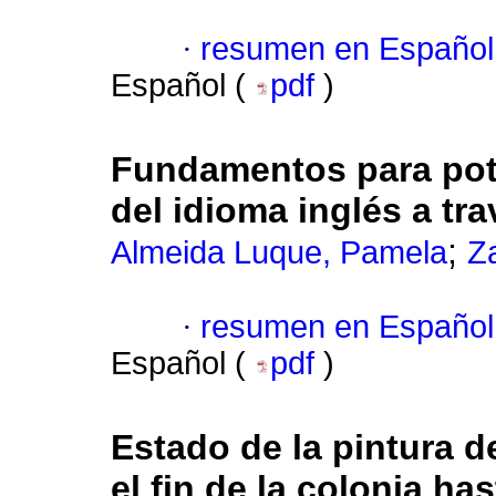
·
resumen en Español
Español (
pdf
)
Fundamentos para pote
del idioma inglés a tr
;
Almeida Luque, Pamela
Z
·
resumen en Español
Español (
pdf
)
Estado de la pintura d
el fin de la colonia ha