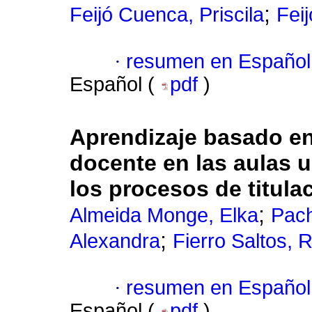
;
Feijó Cuenca, Priscila
Fei
·
resumen en Español
Español (
pdf
)
Aprendizaje basado en
docente en las aulas u
los procesos de titula
;
Almeida Monge, Elka
Pach
;
Alexandra
Fierro Saltos, 
·
resumen en Español
Español (
pdf
)