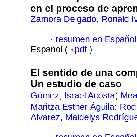
en el proceso de apren
Zamora Delgado, Ronald I
·
resumen en Español
Español (
pdf
)
El sentido de una com
Un estudio de caso
;
Gómez, Israel Acosta
Mea
;
Maritza Esther Águila
Rodr
Álvarez, Maidelys Rodrígu