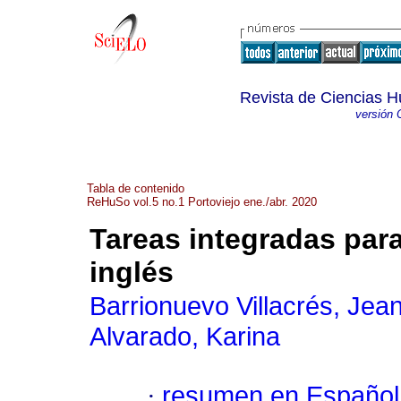
Revista de Ciencias H
versión 
Tabla de contenido
ReHuSo vol.5 no.1 Portoviejo ene./abr. 2020
Tareas integradas para
inglés
Barrionuevo Villacrés, Jea
Alvarado, Karina
·
resumen en Español