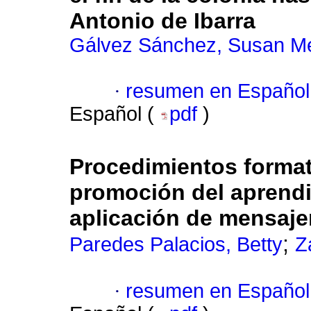
Antonio de Ibarra
Gálvez Sánchez, Susan M
·
resumen en Español
Español (
pdf
)
Procedimientos format
promoción del aprendi
aplicación de mensaje
;
Paredes Palacios, Betty
Z
·
resumen en Español