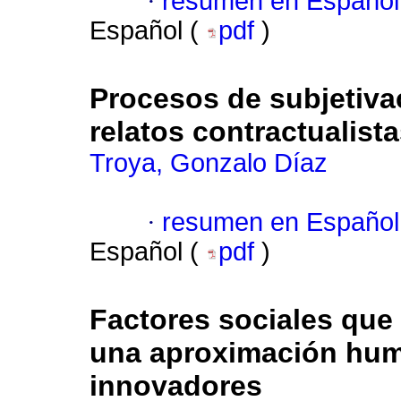
·
resumen en Español
Español (
pdf
)
Procesos de subjetivac
relatos contractualist
Troya, Gonzalo Díaz
·
resumen en Español
Español (
pdf
)
Factores sociales que
una aproximación hum
innovadores