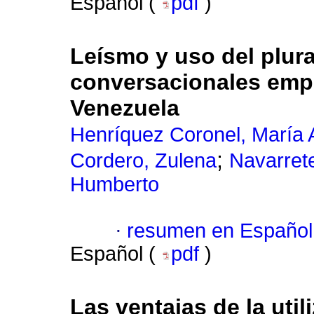
Español (
pdf
)
Leísmo y uso del plura
conversacionales emp
Venezuela
Henríquez Coronel, María 
;
Cordero, Zulena
Navarrete
Humberto
·
resumen en Español
Español (
pdf
)
Las ventajas de la uti