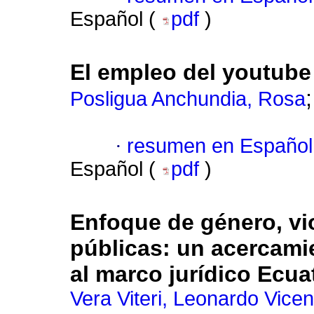
Español (
pdf
)
El empleo del youtube
Posligua Anchundia, Rosa
·
resumen en Español
Español (
pdf
)
Enfoque de género, vio
públicas: un acercami
al marco jurídico Ecua
Vera Viteri, Leonardo Vicen