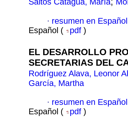
;
Saltos Catagua, María
Mor
·
resumen en Español
Español (
pdf
)
EL DESARROLLO PRO
SECRETARIAS DEL C
Rodríguez Alava, Leonor A
García, Martha
·
resumen en Español
Español (
pdf
)