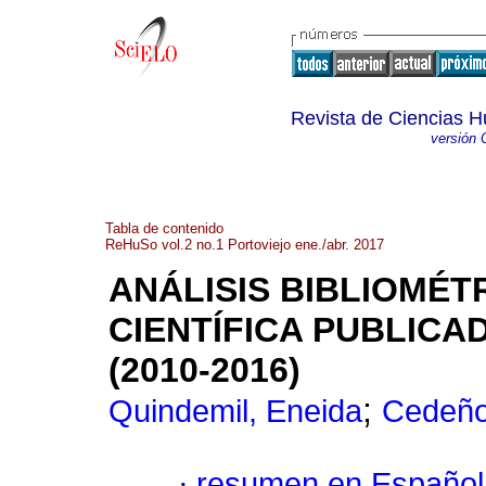
Revista de Ciencias H
versión 
Tabla de contenido
ReHuSo vol.2 no.1 Portoviejo ene./abr. 2017
ANÁLISIS BIBLIOMÉT
CIENTÍFICA PUBLICAD
(2010-2016)
;
Quindemil, Eneida
Cedeño
·
resumen en Español