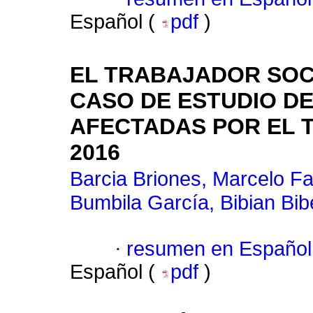
Español (
pdf
)
EL TRABAJADOR SOC
CASO DE ESTUDIO D
AFECTADAS POR EL T
2016
Barcia Briones, Marcelo F
Bumbila García, Bibian Bi
·
resumen en Español
Español (
pdf
)