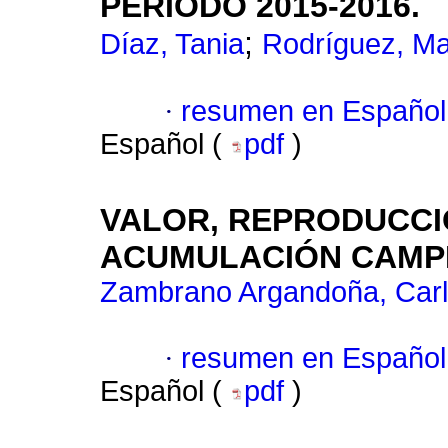
PERIODO 2015-2016.
;
Díaz, Tania
Rodríguez, Ma
·
resumen en Español
Español (
pdf
)
VALOR, REPRODUCCIÓ
ACUMULACIÓN CAMP
Zambrano Argandoña, Carl
·
resumen en Español
Español (
pdf
)