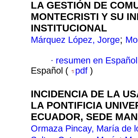
LA GESTIÓN DE COMU
MONTECRISTI Y SU I
INSTITUCIONAL
;
Márquez López, Jorge
Mol
·
resumen en Español
Español (
pdf
)
INCIDENCIA DE LA US
LA PONTIFICIA UNIV
ECUADOR, SEDE MAN
Ormaza Pincay, María de l