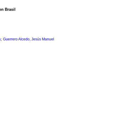
en Brasil
;
n
Guerrero Alcedo, Jesús Manuel