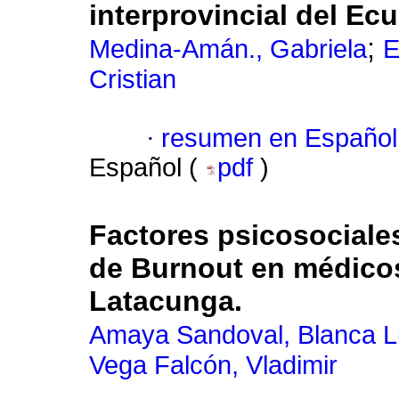
interprovincial del Ec
;
Medina-Amán., Gabriela
E
Cristian
·
resumen en Español
Español (
pdf
)
Factores psicosociale
de Burnout en médicos
Latacunga.
Amaya Sandoval, Blanca L
Vega Falcón, Vladimir