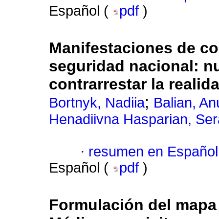
Español (
pdf
)
Manifestaciones de c
seguridad nacional: n
contrarrestar la reali
;
Bortnyk, Nadiia
Balian, A
Henadiivna Hasparian, Se
·
resumen en Español
Español (
pdf
)
Formulación del mapa