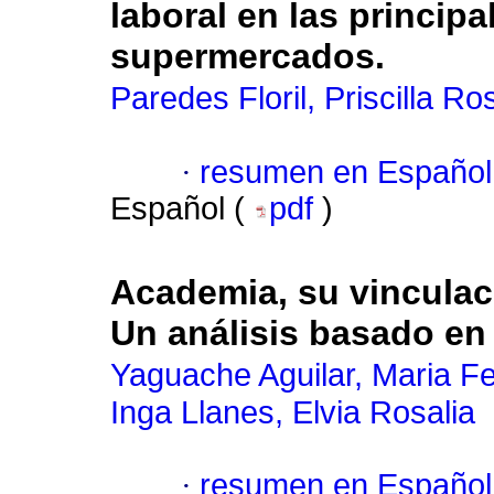
laboral en las princip
supermercados.
Paredes Floril, Priscilla R
·
resumen en Español
Español (
pdf
)
Academia, su vinculac
Un análisis basado en
Yaguache Aguilar, Maria F
Inga Llanes, Elvia Rosalia
·
resumen en Español