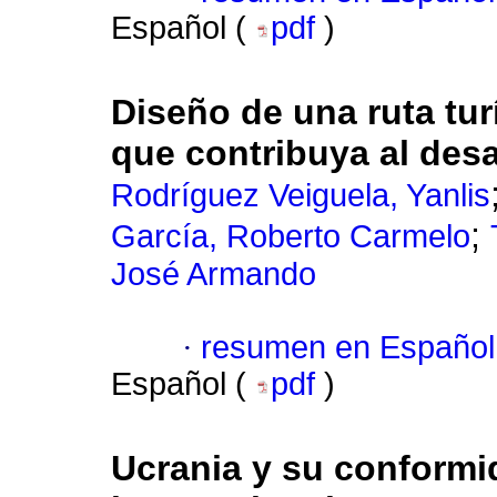
Español (
pdf
)
Diseño de una ruta tur
que contribuya al desa
Rodríguez Veiguela, Yanlis
;
García, Roberto Carmelo
José Armando
·
resumen en Español
Español (
pdf
)
Ucrania y su conformi