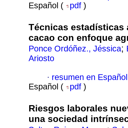
Español (
pdf
)
Técnicas estadísticas 
cacao con enfoque ag
;
Ponce Ordóñez., Jéssica
Ariosto
·
resumen en Español
Español (
pdf
)
Riesgos laborales nue
una sociedad intrínse