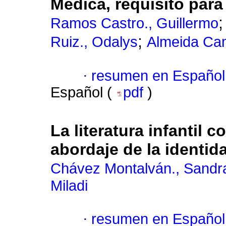
Médica, requisito para 
Ramos Castro., Guillermo
;
Ruiz., Odalys
Almeida Cam
·
resumen en Español
Español (
pdf
)
La literatura infantil 
abordaje de la identid
Chávez Montalván., Sandra
Miladi
·
resumen en Español