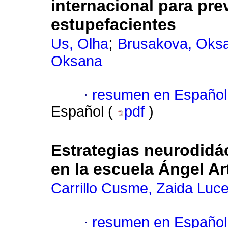
internacional para pre
estupefacientes
;
Us, Olha
Brusakova, Oks
Oksana
·
resumen en Español
Español (
pdf
)
Estrategias neurodidá
en la escuela Ángel A
Carrillo Cusme, Zaida Luce
·
resumen en Español