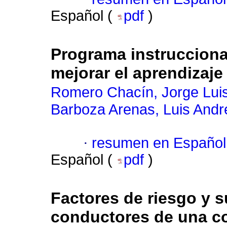
Español (
pdf
)
Programa instrucciona
mejorar el aprendizaje
Romero Chacín, Jorge Lui
Barboza Arenas, Luis Andr
·
resumen en Español
Español (
pdf
)
Factores de riesgo y su
conductores de una co