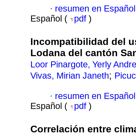
·
resumen en Español
Español (
pdf
)
Incompatibilidad del u
Lodana del cantón San
Loor Pinargote, Yerly Andr
;
Vivas, Mirian Janeth
Picuc
·
resumen en Español
Español (
pdf
)
Correlación entre cli