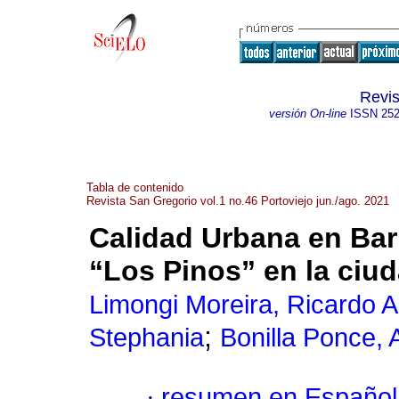
Revis
versión On-line
ISSN
252
Tabla de contenido
Revista San Gregorio vol.1 no.46 Portoviejo jun./ago. 2021
Calidad Urbana en Bar
“Los Pinos” en la ciud
Limongi Moreira, Ricardo A
;
Stephania
Bonilla Ponce, 
·
resumen en Español