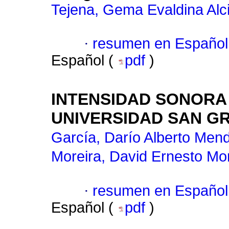
Tejena, Gema Evaldina Alc
·
resumen en Español
Español (
pdf
)
INTENSIDAD SONORA 
UNIVERSIDAD SAN G
García, Darío Alberto Men
Moreira, David Ernesto Mo
·
resumen en Español
Español (
pdf
)