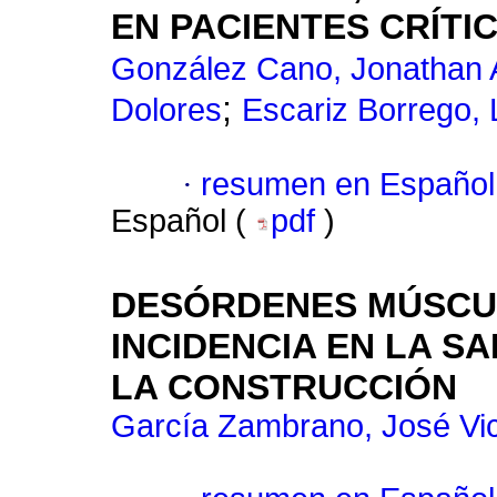
EN PACIENTES CRÍTI
González Cano, Jonathan 
;
Dolores
Escariz Borrego, L
·
resumen en Español
Español (
pdf
)
DESÓRDENES MÚSCUL
INCIDENCIA EN LA S
LA CONSTRUCCIÓN
García Zambrano, José Vi