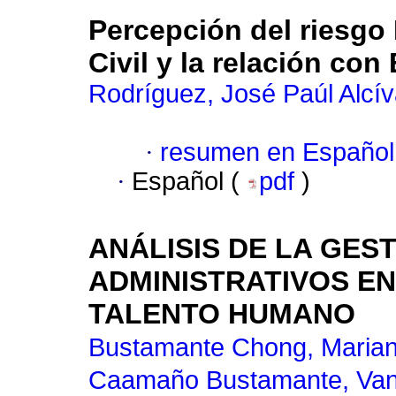
Percepción del riesgo 
Civil y la relación con
Rodríguez, José Paúl Alcív
·
resumen en Español
·
Español (
pdf
)
ANÁLISIS DE LA GES
ADMINISTRATIVOS E
TALENTO HUMANO
Bustamante Chong, Maria
Caamaño Bustamante, Va