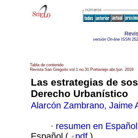
Revis
versión On-line
ISSN
252
Tabla de contenido
Revista San Gregorio vol.1 no.31 Portoviejo abr./jun. 2019
Las estrategias de sost
Derecho Urbanístico
Alarcón Zambrano, Jaime A
·
resumen en Español
Español (
pdf
)