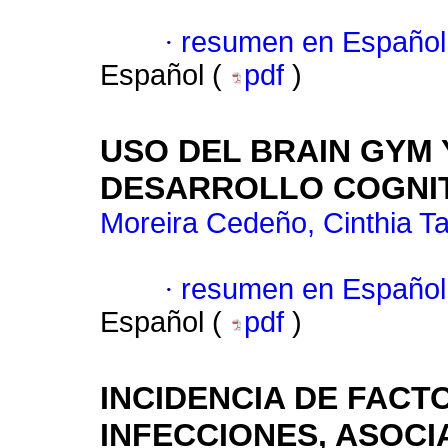
·
resumen en Español
Español (
pdf
)
USO DEL BRAIN GYM Y
DESARROLLO COGNITI
Moreira Cedeño, Cinthia Ta
·
resumen en Español
Español (
pdf
)
INCIDENCIA DE FACT
INFECCIONES, ASOCI