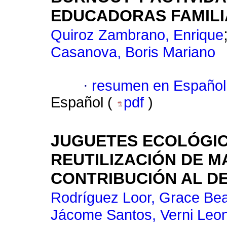
EDUCADORAS FAMILI
Quiroz Zambrano, Enrique
Casanova, Boris Mariano
·
resumen en Español
Español (
pdf
)
JUGUETES ECOLÓGIC
REUTILIZACIÓN DE 
CONTRIBUCIÓN AL DE
Rodríguez Loor, Grace Bea
Jácome Santos, Verni Leo