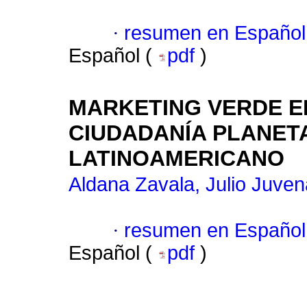
·
resumen en Español
Español (
pdf
)
MARKETING VERDE E
CIUDADANÍA PLANETA
LATINOAMERICANO
Aldana Zavala, Julio Juven
·
resumen en Español
Español (
pdf
)