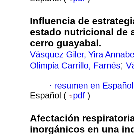
Influencia de estrateg
estado nutricional de
cerro guayabal.
Vásquez Giler, Yira Annabe
;
Olimpia Carrillo, Farnés
V
·
resumen en Español
Español (
pdf
)
Afectación respiratori
inorgánicos en una in