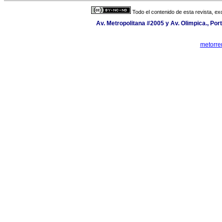
Todo el contenido de esta revista, ex
Av. Metropolitana #2005 y Av. Olimpica., Port
metorre