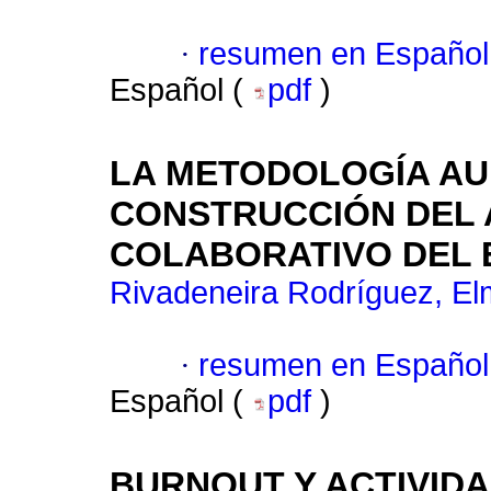
·
resumen en Español
Español (
pdf
)
LA METODOLOGÍA AUL
CONSTRUCCIÓN DEL 
COLABORATIVO DEL 
Rivadeneira Rodríguez, El
·
resumen en Español
Español (
pdf
)
BURNOUT Y ACTIVID