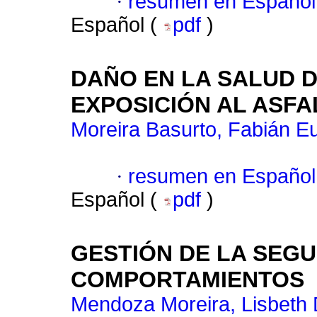
·
resumen en Español
Español (
pdf
)
DAÑO EN LA SALUD 
EXPOSICIÓN AL ASFA
Moreira Basurto, Fabián E
·
resumen en Español
Español (
pdf
)
GESTIÓN DE LA SEG
COMPORTAMIENTOS
Mendoza Moreira, Lisbeth 