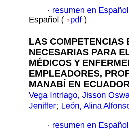
·
resumen en Español
Español (
pdf
)
LAS COMPETENCIAS 
NECESARIAS PARA E
MÉDICOS Y ENFERME
EMPLEADORES, PROF
MANABÍ EN ECUADOR
Vega Intriago, Jisson Osw
;
Jeniffer
León, Alina Alfons
·
resumen en Español