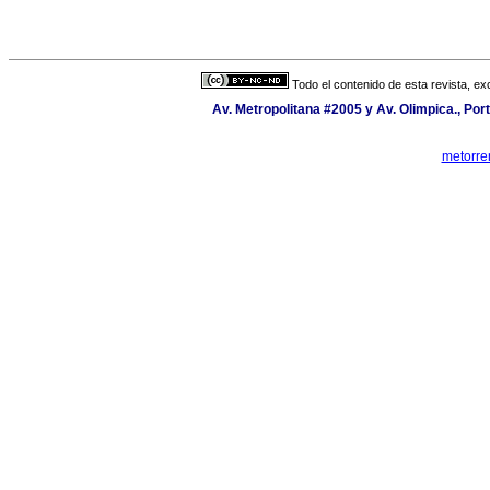
Todo el contenido de esta revista, ex
Av. Metropolitana #2005 y Av. Olimpica., Port
metorre