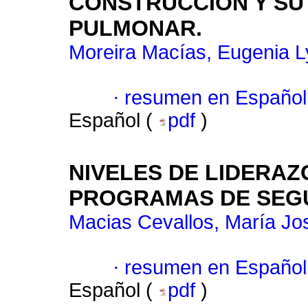
CONSTRUCCIÓN Y SU
PULMONAR.
Moreira Macías, Eugenia Ly
·
resumen en Español
Español (
pdf
)
NIVELES DE LIDERAZ
PROGRAMAS DE SEGU
Macias Cevallos, María Jo
·
resumen en Español
Español (
pdf
)