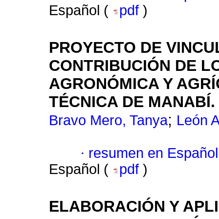
Español (
pdf
)
PROYECTO DE VINCU
CONTRIBUCIÓN DE LO
AGRONÓMICA Y AGRÍ
TÉCNICA DE MANABÍ.
;
Bravo Mero, Tanya
León A
·
resumen en Español
Español (
pdf
)
ELABORACIÓN Y APLI