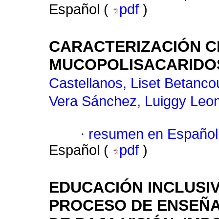
Español (
pdf
)
CARACTERIZACIÓN CL
MUCOPOLISACARIDOS
Castellanos, Liset Betanco
Vera Sánchez, Luiggy Leon
·
resumen en Español
Español (
pdf
)
EDUCACIÓN INCLUSIVA
PROCESO DE ENSEÑA