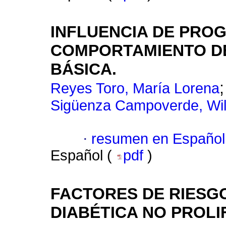
INFLUENCIA DE PROG
COMPORTAMIENTO DE
BÁSICA.
Reyes Toro, María Lorena
Sigüenza Campoverde, Wil
·
resumen en Español
Español (
pdf
)
FACTORES DE RIESGO
DIABÉTICA NO PROLI