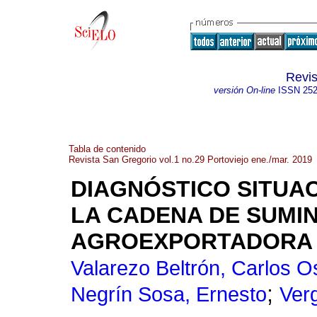
Revis
versión On-line
ISSN
252
Tabla de contenido
Revista San Gregorio vol.1 no.29 Portoviejo ene./mar. 2019
DIAGNÓSTICO SITUAC
LA CADENA DE SUMIN
AGROEXPORTADORA J
Valarezo Beltrón, Carlos 
;
Negrín Sosa, Ernesto
Ver