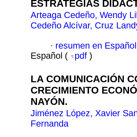
ESTRATEGIAS DIDÁCT
Arteaga Cedeño, Wendy Lil
Cedeño Alcívar, Cruz Land
·
resumen en Español
Español (
pdf
)
LA COMUNICACIÓN C
CRECIMIENTO ECONÓ
NAYÓN.
Jiménez López, Xavier San
Fernanda