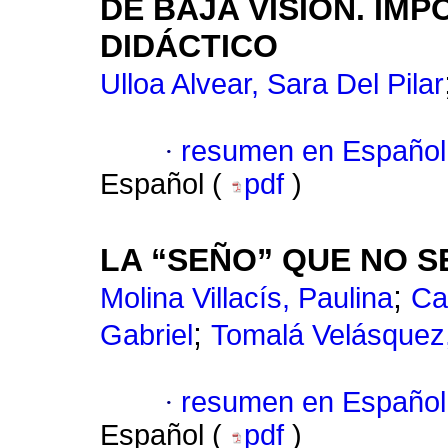
DE BAJA VISIÓN. IM
DIDÁCTICO
Ulloa Alvear, Sara Del Pilar
·
resumen en Español
Español (
pdf
)
LA “SEÑO” QUE NO S
;
Molina Villacís, Paulina
Ca
;
Gabriel
Tomalá Velásquez,
·
resumen en Español
Español (
pdf
)