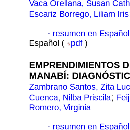
Vaca Orellana, Susan Cath
Escariz Borrego, Liliam Iris
·
resumen en Español
Español (
pdf
)
EMPRENDIMIENTOS D
MANABÍ: DIAGNÓSTI
Zambrano Santos, Zita Luc
;
Cuenca, Nilba Priscila
Fei
Romero, Virginia
·
resumen en Español