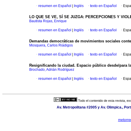
·
resumen en Español
|
Inglés
·
texto en Español
·
Espa
LO QUE SE VE, SÍ SE JUZGA: PERCEPCIONES Y VIO
Bautista Rojas, Enrique
·
resumen en Español
|
Inglés
·
texto en Español
·
Espa
Demandas democráticas de movimientos sociales conte
Mosquera, Carlos Riádigos
·
resumen en Español
|
Inglés
·
texto en Español
·
Espa
Resignificando la ciudad. Espacio público desde/para la
Brochado, Adrián Rodríguez
·
resumen en Español
|
Inglés
·
texto en Español
·
Espa
Todo el contenido de esta revista, ex
Av. Metropolitana #2005 y Av. Olimpica., Port
metorre