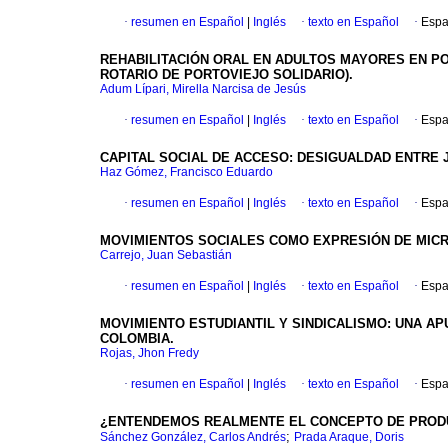
·
resumen en Español
|
Inglés
·
texto en Español
·
Espa
REHABILITACIÓN ORAL EN ADULTOS MAYORES EN POR
ROTARIO DE PORTOVIEJO SOLIDARIO).
Adum Lípari, Mirella Narcisa de Jesús
·
resumen en Español
|
Inglés
·
texto en Español
·
Espa
CAPITAL SOCIAL DE ACCESO: DESIGUALDAD ENTRE 
Haz Gómez, Francisco Eduardo
·
resumen en Español
|
Inglés
·
texto en Español
·
Espa
MOVIMIENTOS SOCIALES COMO EXPRESIÓN DE MICRO
Carrejo, Juan Sebastián
·
resumen en Español
|
Inglés
·
texto en Español
·
Espa
MOVIMIENTO ESTUDIANTIL Y SINDICALISMO: UNA AP
COLOMBIA.
Rojas, Jhon Fredy
·
resumen en Español
|
Inglés
·
texto en Español
·
Espa
¿ENTENDEMOS REALMENTE EL CONCEPTO DE PROD
;
Sánchez González, Carlos Andrés
Prada Araque, Doris