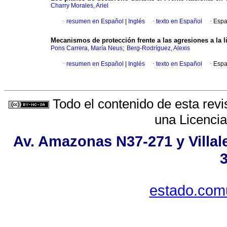
Charry Morales, Ariel
·
resumen en Español
|
Inglés
·
texto en Español
·
Espa
Mecanismos de protección frente a las agresiones a la l
;
Pons Carrera, María Neus
Berg-Rodríguez, Alexis
·
resumen en Español
|
Inglés
·
texto en Español
·
Espa
Todo el contenido de esta revi
una
Licenci
Av. Amazonas N37-271 y Villale
estado.com