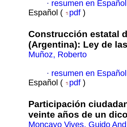
·
resumen en Español
Español (
pdf
)
Construcción estatal 
(Argentina): Ley de l
Muñoz, Roberto
·
resumen en Español
Español (
pdf
)
Participación ciudadana
veinte años de un dic
Moncayo Vives, Guido And