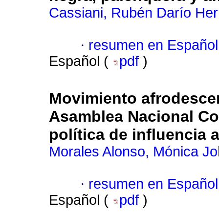
Cassiani, Rubén Darío He
·
resumen en Español
Español (
pdf
)
Movimiento afrodesce
Asamblea Nacional Con
política de influencia a
Morales Alonso, Mónica J
·
resumen en Español
Español (
pdf
)