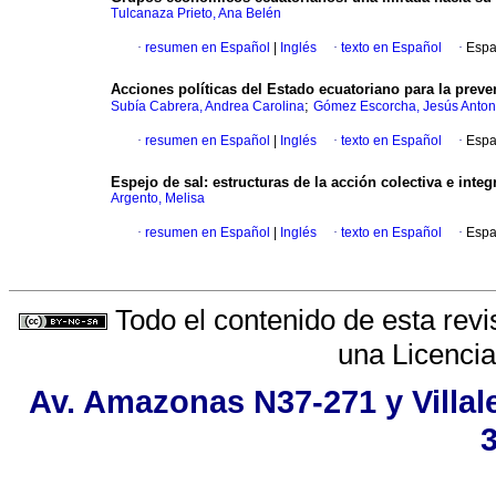
Tulcanaza Prieto, Ana Belén
·
resumen en Español
|
Inglés
·
texto en Español
·
Espa
Acciones políticas del Estado ecuatoriano para la preven
;
Subía Cabrera, Andrea Carolina
Gómez Escorcha, Jesús Anton
·
resumen en Español
|
Inglés
·
texto en Español
·
Espa
Espejo de sal: estructuras de la acción colectiva e integr
Argento, Melisa
·
resumen en Español
|
Inglés
·
texto en Español
·
Espa
Todo el contenido de esta revi
una
Licenci
Av. Amazonas N37-271 y Villale