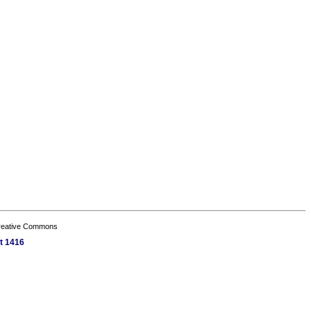
Creative Commons
t 1416