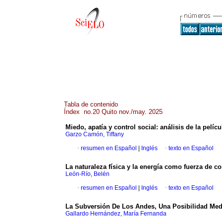
Tabla de contenido
Índex no.20 Quito nov./may. 2025
Miedo, apatía y control social: análisis de la pelí
Garzo Camón, Tiffany
·
resumen en Español
|
Inglés
·
texto en Español
La naturaleza física y la energía como fuerza de co
León-Río, Belén
·
resumen en Español
|
Inglés
·
texto en Español
La Subversión De Los Andes, Una Posibilidad Med
Gallardo Hernández, María Fernanda