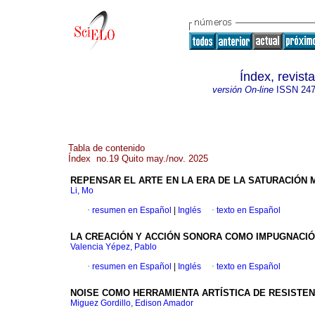
Índex, revis
versión On-line
ISSN
247
Tabla de contenido
Índex no.19 Quito may./nov. 2025
REPENSAR EL ARTE EN LA ERA DE LA SATURACIÓN M
Li, Mo
·
resumen en Español
|
Inglés
·
texto en Español
LA CREACIÓN Y ACCIÓN SONORA COMO IMPUGNACIÓ
Valencia Yépez, Pablo
·
resumen en Español
|
Inglés
·
texto en Español
NOISE COMO HERRAMIENTA ARTÍSTICA DE RESISTEN
Miguez Gordillo, Edison Amador