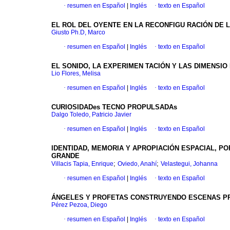
·
resumen en Español
|
Inglés
·
texto en Español
EL ROL DEL OYENTE EN LA RECONFIGU RACIÓN DE 
Giusto Ph.D, Marco
·
resumen en Español
|
Inglés
·
texto en Español
EL SONIDO, LA EXPERIMEN TACIÓN Y LAS DIMENSIO
Lio Flores, Melisa
·
resumen en Español
|
Inglés
·
texto en Español
CURIOSIDADes TECNO PROPULSADAs
Dalgo Toledo, Patricio Javier
·
resumen en Español
|
Inglés
·
texto en Español
IDENTIDAD, MEMORIA Y APROPIACIÓN ESPACIAL, P
GRANDE
;
;
Villacis Tapia, Enrique
Oviedo, Anahí
Velastegui, Johanna
·
resumen en Español
|
Inglés
·
texto en Español
ÁNGELES Y PROFETAS CONSTRUYENDO ESCENAS PRO
Pérez Pezoa, Diego
·
resumen en Español
|
Inglés
·
texto en Español