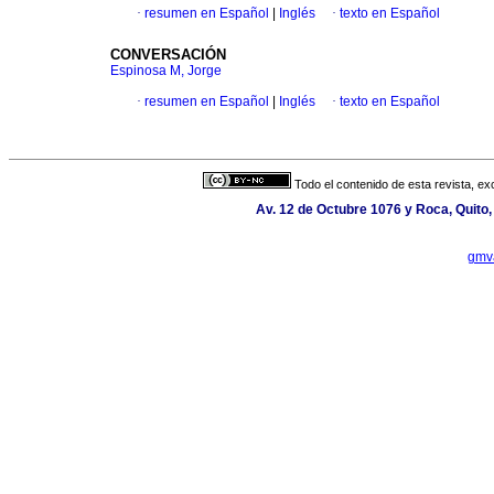
·
resumen en Español
|
Inglés
·
texto en Español
CONVERSACIÓN
Espinosa M, Jorge
·
resumen en Español
|
Inglés
·
texto en Español
Todo el contenido de esta revista, ex
Av. 12 de Octubre 1076 y Roca, Quito,
gmv