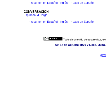
·
resumen en Español
|
Inglés
·
texto en Español
CONVERSACIÓN
Espinosa M, Jorge
·
resumen en Español
|
Inglés
·
texto en Español
Todo el contenido de esta revista, ex
Av. 12 de Octubre 1076 y Roca, Quito,
gmv