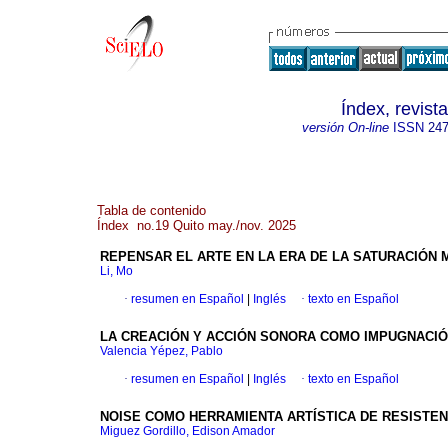
Índex, revis
versión On-line
ISSN
247
Tabla de contenido
Índex no.19 Quito may./nov. 2025
REPENSAR EL ARTE EN LA ERA DE LA SATURACIÓN M
Li, Mo
·
resumen en Español
|
Inglés
·
texto en Español
LA CREACIÓN Y ACCIÓN SONORA COMO IMPUGNACIÓ
Valencia Yépez, Pablo
·
resumen en Español
|
Inglés
·
texto en Español
NOISE COMO HERRAMIENTA ARTÍSTICA DE RESISTEN
Miguez Gordillo, Edison Amador