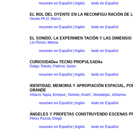
·
resumen en Español
|
Inglés
·
texto en Español
EL ROL DEL OYENTE EN LA RECONFIGU RACIÓN DE 
Giusto Ph.D, Marco
·
resumen en Español
|
Inglés
·
texto en Español
EL SONIDO, LA EXPERIMEN TACIÓN Y LAS DIMENSIO
Lio Flores, Melisa
·
resumen en Español
|
Inglés
·
texto en Español
CURIOSIDADes TECNO PROPULSADAs
Dalgo Toledo, Patricio Javier
·
resumen en Español
|
Inglés
·
texto en Español
IDENTIDAD, MEMORIA Y APROPIACIÓN ESPACIAL, P
GRANDE
;
;
Villacis Tapia, Enrique
Oviedo, Anahí
Velastegui, Johanna
·
resumen en Español
|
Inglés
·
texto en Español
ÁNGELES Y PROFETAS CONSTRUYENDO ESCENAS PRO
Pérez Pezoa, Diego
·
resumen en Español
|
Inglés
·
texto en Español