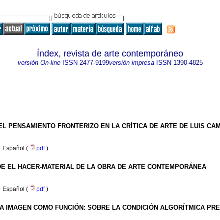
Índex, revista de arte contemporáneo
versión On-line
ISSN
2477-9199
versión impresa
ISSN
1390-4825
EL PENSAMIENTO FRONTERIZO EN LA CRÍTICA DE ARTE DE LUIS CA
·
Español (
pdf
)
E EL HACER-MATERIAL DE LA OBRA DE ARTE CONTEMPORÁNEA
·
Español (
pdf
)
A IMAGEN COMO FUNCIÓN: SOBRE LA CONDICIÓN ALGORÍTMICA PR