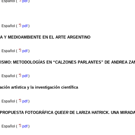
·
Español (
pdf
)
·
Español (
pdf
)
A Y MEDIOAMBIENTE EN EL ARTE ARGENTINO
·
Español (
pdf
)
TIVISMO: METODOLOGÍAS EN “CALZONES PARLANTES” DE ANDREA Z
·
Español (
pdf
)
ción artística y la investigación científica
·
Español (
pdf
)
A PROPUESTA FOTOGRÁFICA
QUEER
DE LARIZA HATRICK. UNA MIRAD
·
Español (
pdf
)