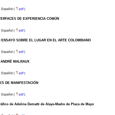
·
Español (
pdf
)
TERFACES DE EXPERIENCIA COMÚN
·
Español (
pdf
)
UN ENSAYO SOBRE EL LUGAR EN EL ARTE COLOMBIANO
·
Español (
pdf
)
E ANDRÉ MALRAUX
·
Español (
pdf
)
ES DE MANIFESTACIÓN
·
Español (
pdf
)
ográfico de Adelina Dematti de Alaye-Madre de Plaza de Mayo