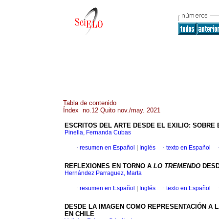
Tabla de contenido
Índex no.12 Quito nov./may. 2021
ESCRITOS DEL ARTE DESDE EL EXILIO: SOBRE 
Pinella, Fernanda Cubas
·
resumen en Español
|
Inglés
·
texto en Español
REFLEXIONES EN TORNO A
LO TREMENDO
DESD
Hernández Parraguez, Marta
·
resumen en Español
|
Inglés
·
texto en Español
DESDE LA IMAGEN COMO REPRESENTACIÓN A L
EN CHILE