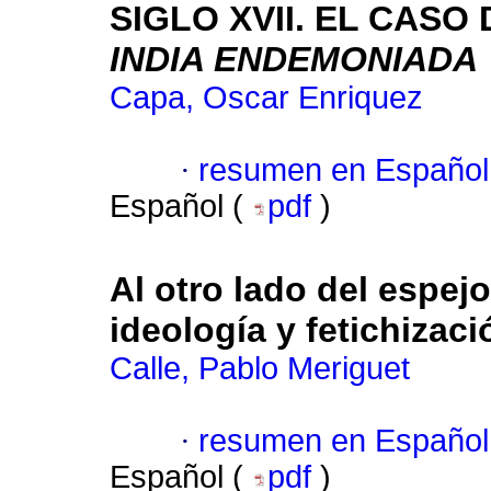
SIGLO XVII. EL CASO
INDIA ENDEMONIADA
Capa, Oscar Enriquez
·
resumen en Español
Español (
pdf
)
Al otro lado del espej
ideología y fetichizaci
Calle, Pablo Meriguet
·
resumen en Español
Español (
pdf
)