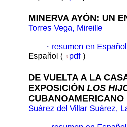
MINERVA AYÓN: UN 
Torres Vega, Mireille
·
resumen en Español
Español (
pdf
)
DE VUELTA A LA CASA
EXPOSICIÓN
LOS HIJ
CUBANOAMERICANO 
Suárez del Villar Suárez, La