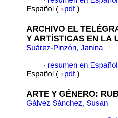
·
resumen en Español
Español (
pdf
)
ARCHIVO EL TELÉGR
Y ARTÍSTICAS EN LA
Suárez-Pinzón, Janina
·
resumen en Español
Español (
pdf
)
ARTE Y GÉNERO: RU
Gálvez Sánchez, Susan