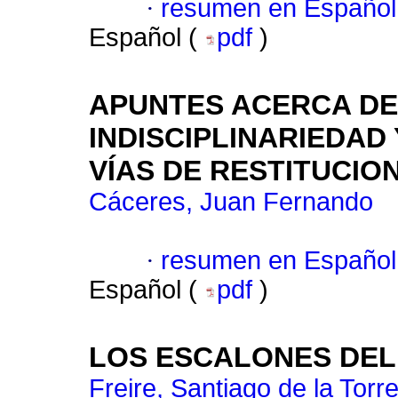
·
resumen en Español
Español (
pdf
)
APUNTES ACERCA DE
INDISCIPLINARIEDAD
VÍAS DE RESTITUCIO
Cáceres, Juan Fernando
·
resumen en Español
Español (
pdf
)
LOS ESCALONES DEL
Freire, Santiago de la Torr