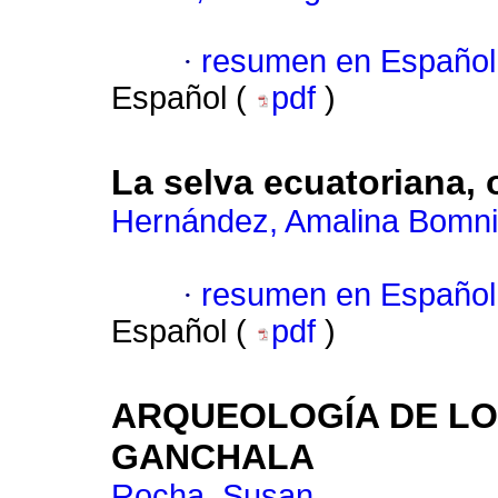
·
resumen en Español
Español (
pdf
)
La selva ecuatoriana, o
Hernández, Amalina Bomn
·
resumen en Español
Español (
pdf
)
ARQUEOLOGÍA DE LO
GANCHALA
Rocha, Susan