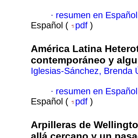
·
resumen en Español
Español (
pdf
)
América Latina Heterotó
contemporáneo y algun
Iglesias-Sánchez, Brenda 
·
resumen en Español
Español (
pdf
)
Arpilleras de Wellingt
allá cercano y un pa