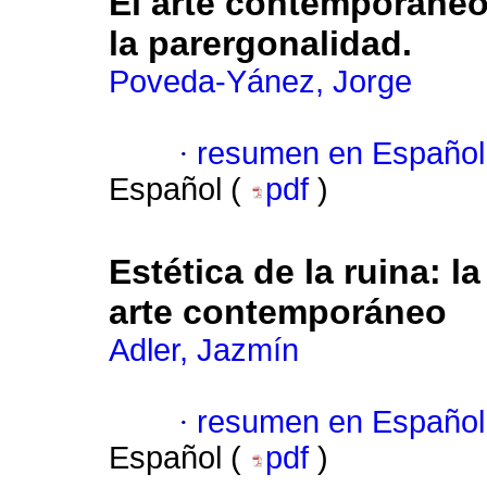
El arte contemporáneo
la parergonalidad.
Poveda-Yánez, Jorge
·
resumen en Español
Español (
pdf
)
Estética de la ruina: l
arte contemporáneo
Adler, Jazmín
·
resumen en Español
Español (
pdf
)