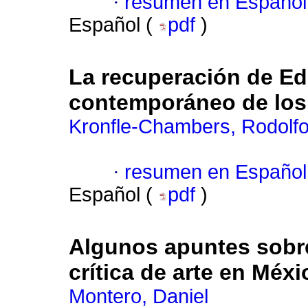
·
resumen en Español
Español (
pdf
)
La recuperación de Ed
contemporáneo de los
Kronfle-Chambers, Rodolf
·
resumen en Español
Español (
pdf
)
Algunos apuntes sobr
crítica de arte en Méxi
Montero, Daniel