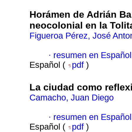
Horámen de Adrián Ba
neocolonial en la Toli
Figueroa Pérez, José Anto
·
resumen en Español
Español (
pdf
)
La ciudad como reflex
Camacho, Juan Diego
·
resumen en Español
Español (
pdf
)