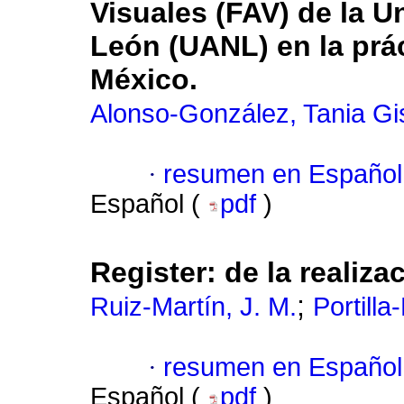
Visuales (FAV) de la 
León (UANL) en la prác
México.
Alonso-González, Tania Gi
·
resumen en Español
Español (
pdf
)
Register: de la realiza
;
Ruiz-Martín, J. M.
Portilla
·
resumen en Español
Español (
pdf
)