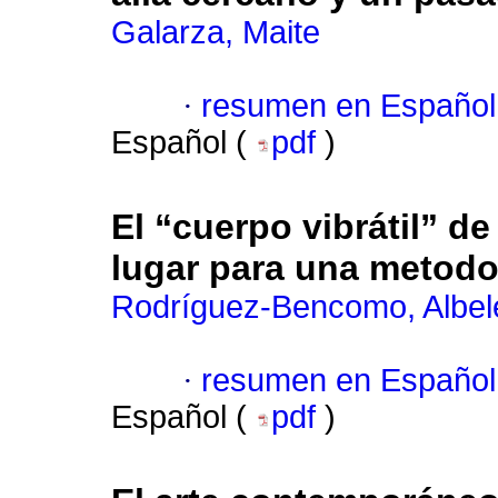
Galarza, Maite
·
resumen en Español
Español (
pdf
)
El “cuerpo vibrátil”
lugar para una metodol
Rodríguez-Bencomo, Albel
·
resumen en Español
Español (
pdf
)