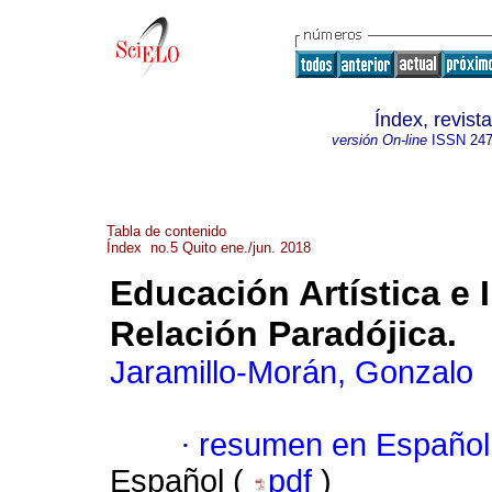
Índex, revis
versión On-line
ISSN
247
Tabla de contenido
Índex no.5 Quito ene./jun. 2018
Educación Artística e 
Relación Paradójica.
Jaramillo-Morán, Gonzalo
·
resumen en Español
Español (
pdf
)