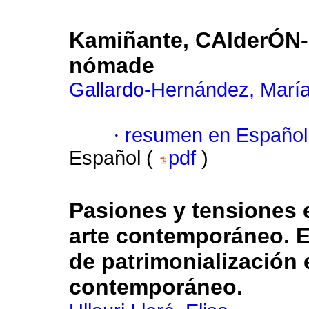
Kamiñante, CAlderÓN
nómade
Gallardo-Hernández, Marí
·
resumen en Español
Español (
pdf
)
Pasiones y tensiones en
arte contemporáneo. El
de patrimonialización 
contemporáneo.