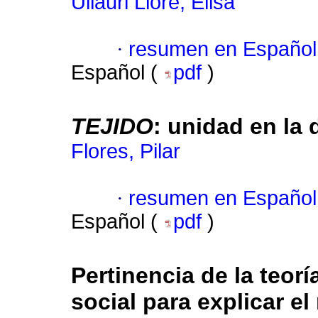
Ullauri Lloré, Elisa
·
resumen en Español
Español (
pdf
)
TEJIDO
: unidad en la 
Flores, Pilar
·
resumen en Español
Español (
pdf
)
Pertinencia de la teoría
social para explicar el