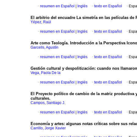
·
resumen en Español
|
Inglés
·
texto en Español
·
Espa
El arbitrio del encuadre La simetría en las películas de
Yépez, Raúl
·
resumen en Español
|
Inglés
·
texto en Español
·
Espa
Arte como Teología. Introducción a la Perspectiva Iconol
Garcells, Agustín
·
resumen en Español
|
Inglés
·
texto en Español
·
Espa
Gestión cultural y despolitización: cuando nos llamaron
Vega, Paola De la
·
resumen en Español
|
Inglés
·
texto en Español
·
Espa
El Proyecto político de cambio de la matriz productiva y
culturales.
Campos, Santiago J.
·
resumen en Español
|
Inglés
·
texto en Español
·
Espa
Economía y artes: algunas notas críticas sobre sus rela
Carrillo, Jorge Xavier