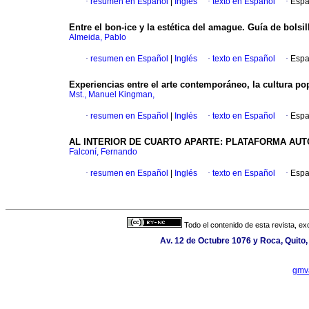
·
resumen en Español
|
Inglés
·
texto en Español
·
Espa
Entre el bon-ice y la estética del amague. Guía de bolsi
Almeida, Pablo
·
resumen en Español
|
Inglés
·
texto en Español
·
Espa
Experiencias entre el arte contemporáneo, la cultura pop
Mst., Manuel Kingman,
·
resumen en Español
|
Inglés
·
texto en Español
·
Espa
AL INTERIOR DE CUARTO APARTE: PLATAFORMA AU
Falconí, Fernando
·
resumen en Español
|
Inglés
·
texto en Español
·
Espa
Todo el contenido de esta revista, ex
Av. 12 de Octubre 1076 y Roca, Quito,
gmv