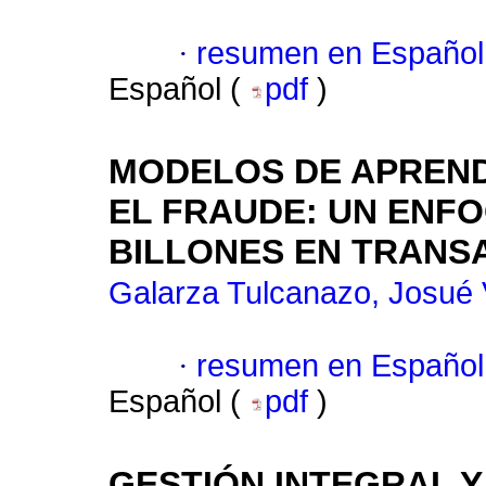
·
resumen en Español
Español (
pdf
)
MODELOS DE APREND
EL FRAUDE: UN ENF
BILLONES EN TRANS
Galarza Tulcanazo, Josué 
·
resumen en Español
Español (
pdf
)
GESTIÓN INTEGRAL Y