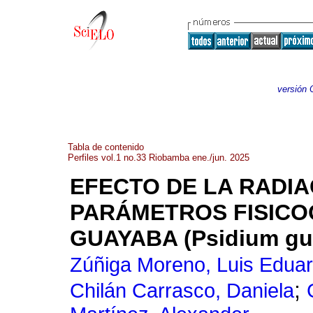
versión 
Tabla de contenido
Perfiles vol.1 no.33 Riobamba ene./jun. 2025
EFECTO DE LA RADI
PARÁMETROS FISICO
GUAYABA (Psidium gua
Zúñiga Moreno, Luis Edua
;
Chilán Carrasco, Daniela