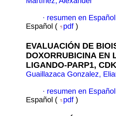
Martínez, Alexander
·
resumen en Español
Español (
pdf
)
EVALUACIÓN DE BIOI
DOXORRUBICINA EN 
LIGANDO-PARP1, CDK
Guaillazaca Gonzalez, Elia
·
resumen en Español
Español (
pdf
)