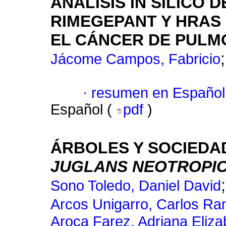
ANÁLISIS IN SILICO 
RIMEGEPANT Y HRAS
EL CÁNCER DE PULM
Jácome Campos, Fabricio
·
resumen en Español
Español (
pdf
)
ÁRBOLES Y SOCIEDA
JUGLANS NEOTROPI
Sono Toledo, Daniel David
Arcos Unigarro, Carlos Ra
Aroca Farez, Adriana Eliza