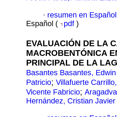
·
resumen en Español
Español (
pdf
)
EVALUACIÓN DE LA C
MACROBENTÓNICA EN
PRINCIPAL DE LA L
Basantes Basantes, Edwin
;
Patricio
Villafuerte Carrill
;
Vicente Fabricio
Aragadva
Hernández, Cristian Javier