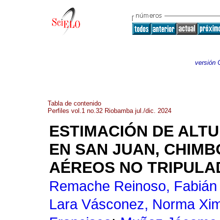
versión 
Tabla de contenido
Perfiles vol.1 no.32 Riobamba jul./dic. 2024
ESTIMACIÓN DE ALTU
EN SAN JUAN, CHIM
AÉREOS NO TRIPULA
Remache Reinoso, Fabián
Lara Vásconez, Norma Xi