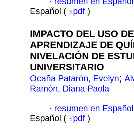
·
resumen en Español
Español (
pdf
)
IMPACTO DEL USO DE
APRENDIZAJE DE QUÍ
NIVELACIÓN DE EST
UNIVERSITARIO
;
Ocaña Patarón, Evelyn
Al
Ramón, Diana Paola
·
resumen en Español
Español (
pdf
)