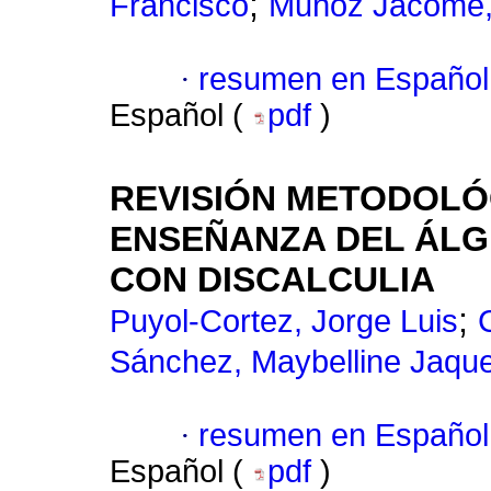
;
Francisco
Muñoz Jácome,
·
resumen en Español
Español (
pdf
)
REVISIÓN METODOLÓ
ENSEÑANZA DEL ÁLG
CON DISCALCULIA
;
Puyol-Cortez, Jorge Luis
Sánchez, Maybelline Jaque
·
resumen en Español
Español (
pdf
)