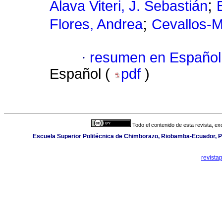
;
Álava Viteri, J. Sebastián
;
Flores, Andrea
Cevallos-Mo
·
resumen en Español
Español (
pdf
)
Todo el contenido de esta revista, ex
Escuela Superior Politécnica de Chimborazo, Riobamba-Ecuador,
revista