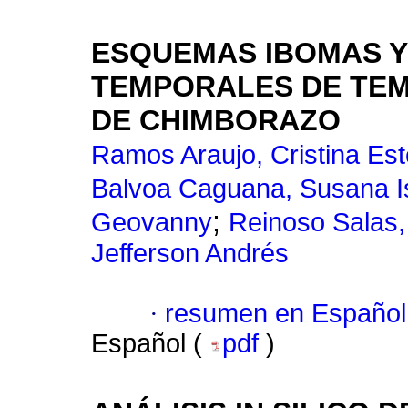
ESQUEMAS IBOMAS Y
TEMPORALES DE TEM
DE CHIMBORAZO
Ramos Araujo, Cristina Est
Balvoa Caguana, Susana I
;
Geovanny
Reinoso Salas,
Jefferson Andrés
·
resumen en Español
Español (
pdf
)