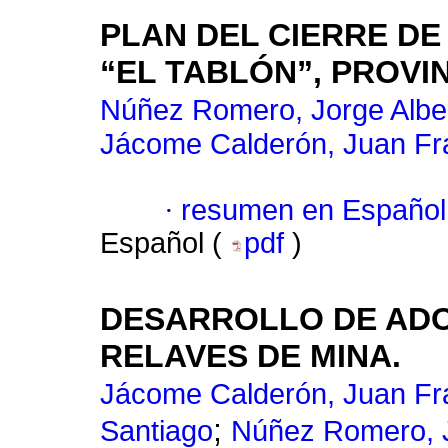
PLAN DEL CIERRE DE
“EL TABLÓN”, PROVI
Núñez Romero, Jorge Albe
Jácome Calderón, Juan Fr
·
resumen en Español
Español (
pdf
)
DESARROLLO DE ADO
RELAVES DE MINA.
Jácome Calderón, Juan Fr
;
Santiago
Núñez Romero, J