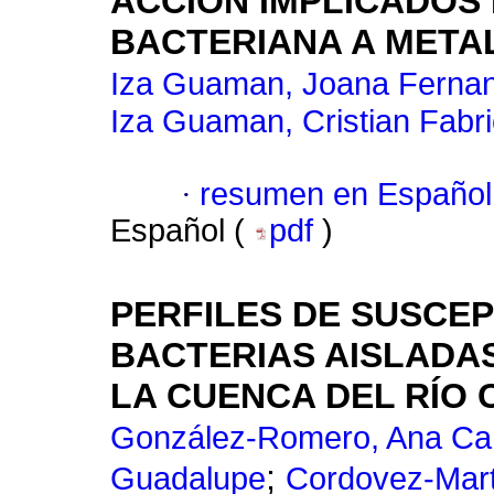
ACCIÓN IMPLICADOS 
BACTERIANA A METAL
Iza Guaman, Joana Ferna
Iza Guaman, Cristian Fabri
·
resumen en Español
Español (
pdf
)
PERFILES DE SUSCEP
BACTERIAS AISLADA
LA CUENCA DEL RÍO
González-Romero, Ana Car
;
Guadalupe
Cordovez-Mart