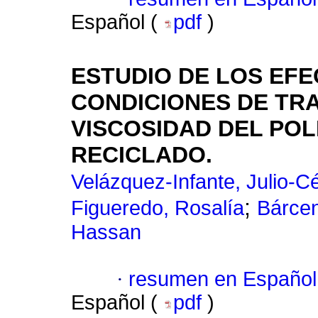
Español (
pdf
)
ESTUDIO DE LOS EF
CONDICIONES DE TR
VISCOSIDAD DEL POL
RECICLADO
.
Velázquez-Infante, Julio-C
;
Figueredo, Rosalía
Bárcen
Hassan
·
resumen en Español
Español (
pdf
)