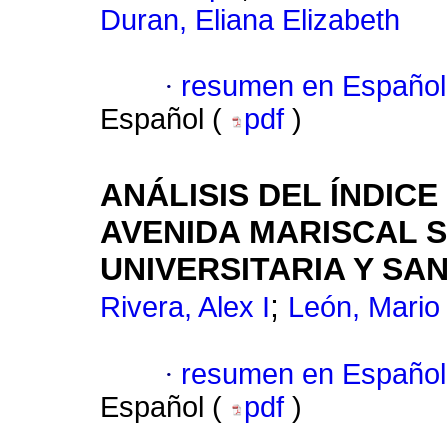
Duran, Eliana Elizabeth
·
resumen en Español
Español (
pdf
)
ANÁLISIS DEL ÍNDICE
AVENIDA MARISCAL S
UNIVERSITARIA Y SA
;
Rivera, Alex I
León, Mario
·
resumen en Español
Español (
pdf
)