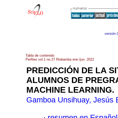
versión 
Tabla de contenido
Perfiles vol.1 no.27 Riobamba ene./jun. 2022
PREDICCIÓN DE LA S
ALUMNOS DE PREGR
MACHINE LEARNING
.
Gamboa Unsihuay, Jesús 
·
resumen en Español