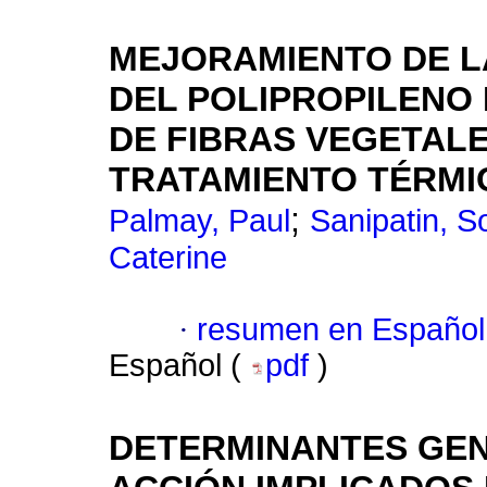
MEJORAMIENTO DE L
DEL POLIPROPILENO
DE FIBRAS VEGETALE
TRATAMIENTO TÉRMI
;
Palmay, Paul
Sanipatin, S
Caterine
·
resumen en Español
Español (
pdf
)
DETERMINANTES GEN