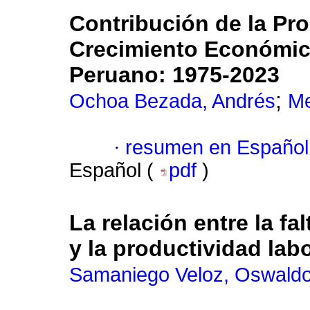
Contribución de la Pro
Crecimiento Económico
Peruano: 1975-2023
;
Ochoa Bezada, Andrés
Me
·
resumen en Español
Español (
pdf
)
La relación entre la fa
y la productividad lab
Samaniego Veloz, Oswald