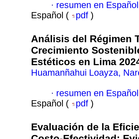
·
resumen en Español
Español (
pdf
)
Análisis del Régimen T
Crecimiento Sostenibl
Estéticos en Lima 202
Huamanñahui Loayza, Nar
·
resumen en Español
Español (
pdf
)
Evaluación de la Efici
Costo-Efectividad: Evi