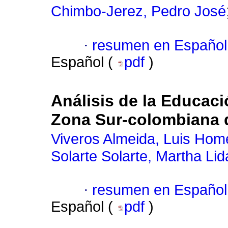
Chimbo-Jerez, Pedro José
·
resumen en Español
Español (
pdf
)
Análisis de la Educac
Zona Sur-colombiana 
Viveros Almeida, Luis Hom
Solarte Solarte, Martha Lid
·
resumen en Español
Español (
pdf
)