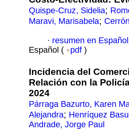
;
Quispe-Cruz, Sidelia
Rome
;
Maravi, Marisabela
Cerrón
·
resumen en Español
Español (
pdf
)
Incidencia del Comerci
Relación con la Policí
2024
Párraga Bazurto, Karen Ma
;
Alejandra
Henríquez Basur
Andrade, Jorge Paul