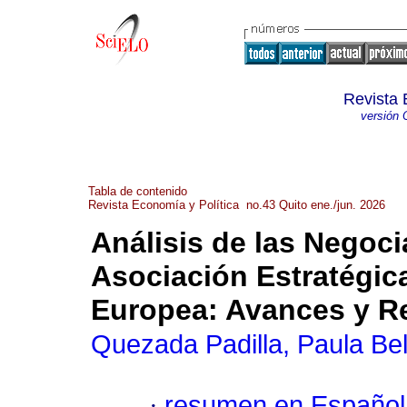
Revista 
versión 
Tabla de contenido
Revista Economía y Política no.43 Quito ene./jun. 2026
Análisis de las Negoc
Asociación Estratégica
Europea: Avances y R
Quezada Padilla, Paula Be
·
resumen en Español