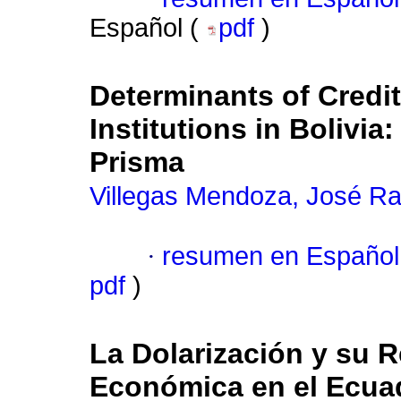
Español (
pdf
)
Determinants of Credit
Institutions in Bolivi
Prisma
Villegas Mendoza, José R
·
resumen en Español
pdf
)
La Dolarización y su R
Económica en el Ecuad