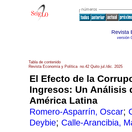
Revista 
versión 
Tabla de contenido
Revista Economía y Política no.42 Quito jul./dic. 2025
El Efecto de la Corrup
Ingresos: Un Análisis
América Latina
;
Romero-Asparrín, Oscar
;
Deybie
Calle-Arancibia, M