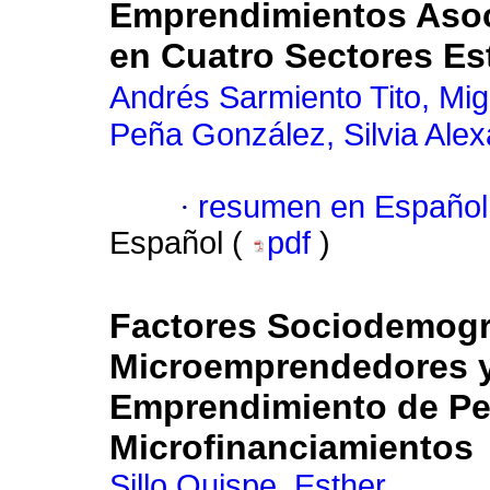
Emprendimientos Asoci
en Cuatro Sectores Es
Andrés Sarmiento Tito, Mig
Peña González, Silvia Ale
·
resumen en Español
Español (
pdf
)
Factores Sociodemogr
Microemprendedores y 
Emprendimiento de Per
Microfinanciamientos
Sillo Quispe, Esther