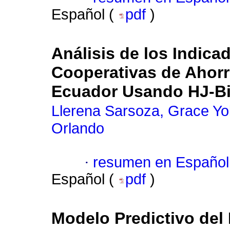
Español (
pdf
)
Análisis de los Indica
Cooperativas de Ahorr
Ecuador Usando HJ-Bip
Llerena Sarsoza, Grace Yo
Orlando
·
resumen en Español
Español (
pdf
)
Modelo Predictivo del