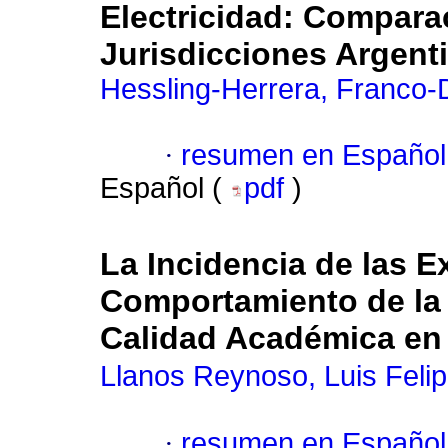
Electricidad: Compara
Jurisdicciones Argent
Hessling-Herrera, Franco-
·
resumen en Español
Español (
pdf
)
La Incidencia de las E
Comportamiento de la 
Calidad Académica en
Llanos Reynoso, Luis Feli
·
resumen en Español