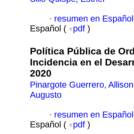
·
resumen en Español
Español (
pdf
)
Política Pública de Or
Incidencia en el Desar
2020
Pinargote Guerrero, Allis
Augusto
·
resumen en Español
Español (
pdf
)