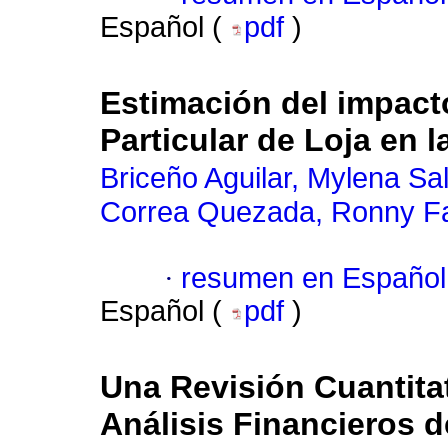
Español (
pdf
)
Estimación del impact
Particular de Loja en 
Briceño Aguilar, Mylena S
Correa Quezada, Ronny F
·
resumen en Español
Español (
pdf
)
Una Revisión Cuantitat
Análisis Financieros d