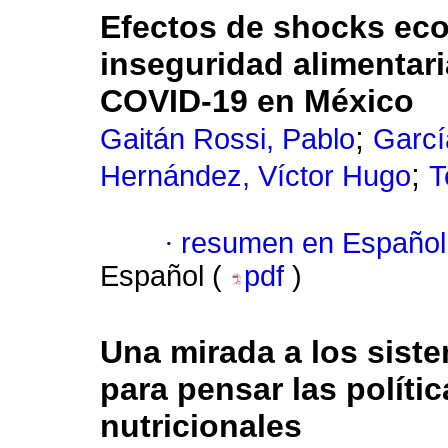
Efectos de shocks ec
inseguridad alimentar
COVID-19 en México
;
Gaitán Rossi, Pablo
Garcí
;
Hernández, Víctor Hugo
T
·
resumen en Español
Español (
pdf
)
Una mirada a los sist
para pensar las políti
nutricionales