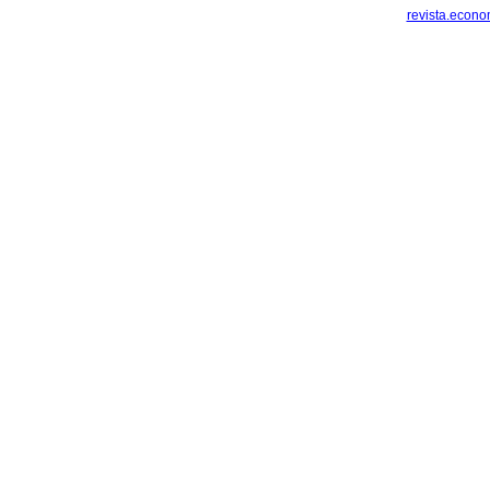
revista.econ