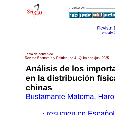
Revista 
versión 
Tabla de contenido
Revista Economía y Política no.41 Quito ene./jun. 2025
Análisis de los impor
en la distribución físi
chinas
Bustamante Matoma, Haro
·
resumen en Español