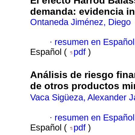
El efecto Harrod Balas
demanda: evidencia in
Ontaneda Jiménez, Diego
·
resumen en Español
Español (
pdf
)
Análisis de riesgo fina
de otros productos mi
Vaca Sigüeza, Alexander J
·
resumen en Español
Español (
pdf
)