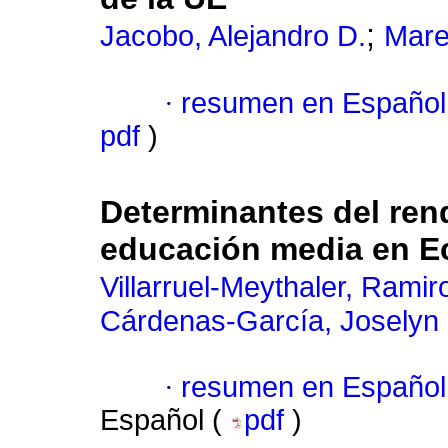
;
Jacobo, Alejandro D.
Mare
·
resumen en Español
pdf
)
Determinantes del ren
educación media en E
Villarruel-Meythaler, Ramir
Cárdenas-García, Joselyn 
·
resumen en Español
Español (
pdf
)