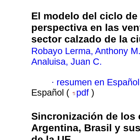
El modelo del ciclo de
perspectiva en las ven
sector calzado de la 
Robayo Lerma, Anthony M
Analuisa, Juan C.
·
resumen en Español
Español (
pdf
)
Sincronización de los 
Argentina, Brasil y su
de la UE