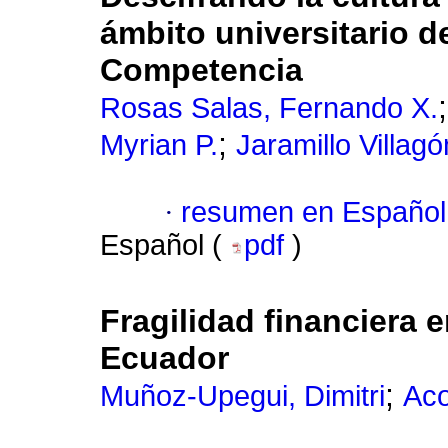
ámbito universitario d
Competencia
Rosas Salas, Fernando X.
;
Myrian P.
Jaramillo Villag
·
resumen en Español
Español (
pdf
)
Fragilidad financiera 
Ecuador
;
Muñoz-Upegui, Dimitri
Aco