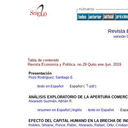
Revista 
versión 
Tabla de contenido
Revista Economía y Política no.29 Quito ene./jun. 2019
Presentación
Pozo Rodríguez, Santiago E.
·
texto en Español
·
Español (
pdf
)
ANÁLISIS EXPLORATORIO DE LA APERTURA COMERC
Alvarado Guzmán, Adrián R.
·
resumen en Español
|
Inglés
·
texto en Español
·
Espa
EFECTO DEL CAPITAL HUMANO EN LA BRECHA DE I
;
;
;
Robles, Silvana
Ponce, Pablo
Alvarado, Rafael
Ortiz, Cristian