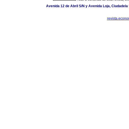
Avenida 12 de Abril S/N y Avenida Loja, Ciudadela 
revista.econ