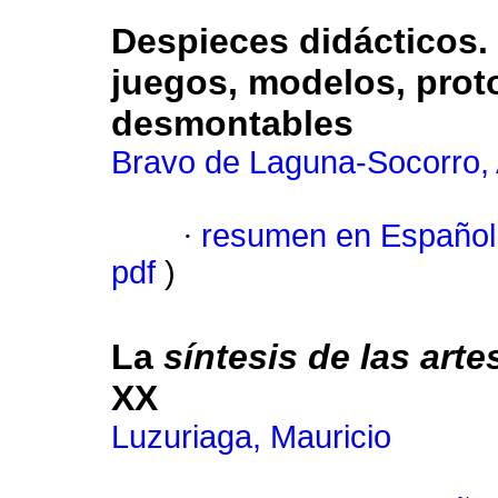
Despieces didácticos.
juegos, modelos, prot
desmontables
Bravo de Laguna-Socorro, 
·
resumen en Español
pdf
)
La
síntesis de las arte
XX
Luzuriaga, Mauricio