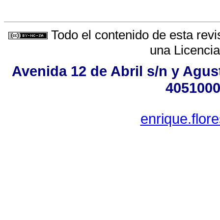
Todo el contenido de esta revi
una
Licenci
Avenida 12 de Abril s/n y Agus
4051000
enrique.flo