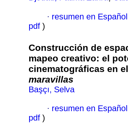
·
resumen en Español
pdf
)
Construcción de espac
mapeo creativo: el pot
cinematográficas en e
maravillas
Başçı, Selva
·
resumen en Español
pdf
)