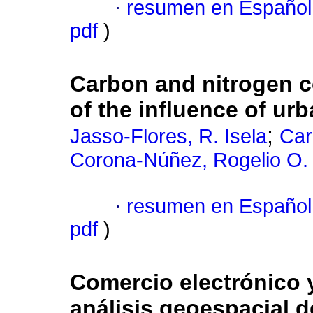
·
resumen en Español
pdf
)
Carbon and nitrogen c
of the influence of urb
;
Jasso-Flores, R. Isela
Car
Corona-Núñez, Rogelio O.
·
resumen en Español
pdf
)
Comercio electrónico 
análisis geoespacial 