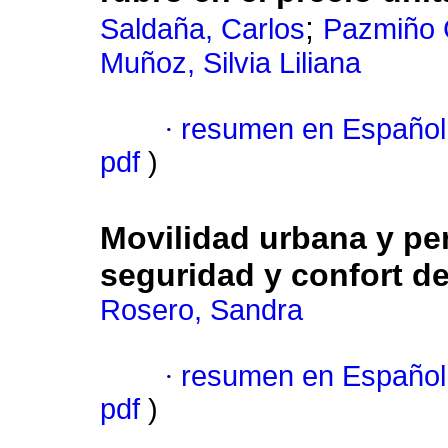
;
Saldaña, Carlos
Pazmiño C
Muñoz, Silvia Liliana
·
resumen en Español
pdf
)
Movilidad urbana y pe
seguridad y confort de
Rosero, Sandra
·
resumen en Español
pdf
)