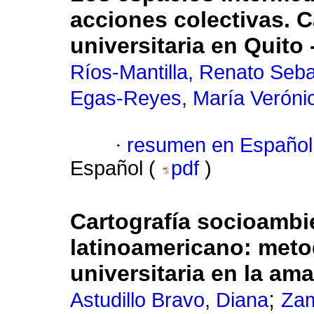
acciones colectivas. 
universitaria en Quito
Ríos-Mantilla, Renato Seba
Egas-Reyes, María Veróni
·
resumen en Español
Español (
pdf
)
Cartografía socioambie
latinoamericano: met
universitaria en la am
;
Astudillo Bravo, Diana
Zam