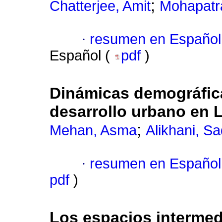
;
Chatterjee, Amit
Mohapatra
·
resumen en Español
Español (
pdf
)
Dinámicas demográficas
desarrollo urbano en 
;
Mehan, Asma
Alikhani, Sa
·
resumen en Español
pdf
)
Los espacios interme