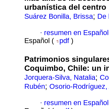
urbanística del centro
;
Suárez Bonilla, Brissa
De 
·
resumen en Español
Español (
pdf
)
Patrimonios singulares
Coquimbo, Chile: un in
;
Jorquera-Silva, Natalia
Co
;
Rubén
Osorio-Rodríguez,
·
resumen en Español