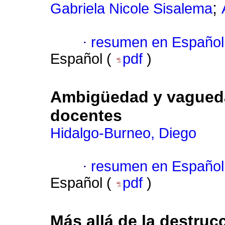
;
Gabriela Nicole Sisalema
·
resumen en Español
Español (
pdf
)
Ambigüedad y vaguedad
docentes
Hidalgo-Burneo, Diego
·
resumen en Español
Español (
pdf
)
Más allá de la destrucc