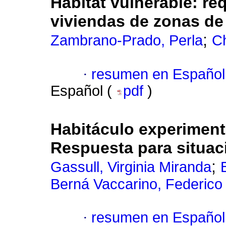
Hábitat vulnerable: re
viviendas de zonas de
;
Zambrano-Prado, Perla
C
·
resumen en Español
Español (
pdf
)
Habitáculo experiment
Respuesta para situac
;
Gassull, Virginia Miranda
Berná Vaccarino, Federico
·
resumen en Español