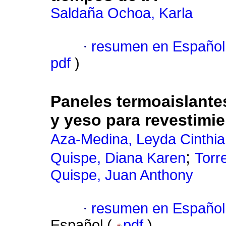
Saldaña Ochoa, Karla
·
resumen en Español
pdf
)
Paneles termoaislante
y yeso para revestimi
Aza-Medina, Leyda Cinthia
;
Quispe, Diana Karen
Torr
Quispe, Juan Anthony
·
resumen en Español
Español (
pdf
)