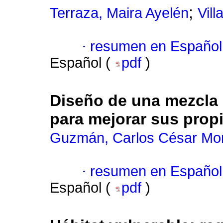
;
Terraza, Maira Ayelén
Vill
·
resumen en Español
Español (
pdf
)
Diseño de una mezcla 
para mejorar sus pro
Guzmán, Carlos César Mo
·
resumen en Español
Español (
pdf
)