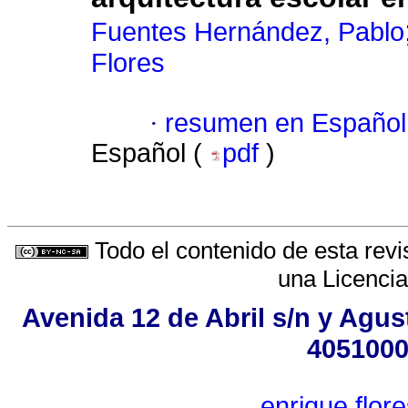
Fuentes Hernández, Pablo
Flores
·
resumen en Español
Español (
pdf
)
Todo el contenido de esta revi
una
Licenci
Avenida 12 de Abril s/n y Agus
4051000
enrique.flo