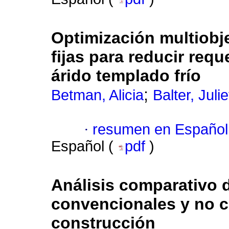
Optimización multiobj
fijas para reducir req
árido templado frío
;
Betman, Alicia
Balter, Juli
·
resumen en Español
Español (
pdf
)
Análisis comparativo d
convencionales y no c
construcción