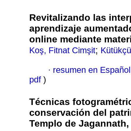
Revitalizando las inte
aprendizaje aumentado
online mediante mater
;
Koş, Fitnat Cimşit
Kütükçü
·
resumen en Español
pdf
)
Técnicas fotogramétri
conservación del patr
Templo de Jagannath, 