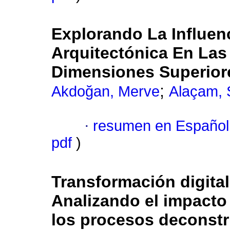
Explorando La Influen
Arquitectónica En Las
Dimensiones Superiore
;
Akdoğan, Merve
Alaçam,
·
resumen en Español
pdf
)
Transformación digital
Analizando el impacto
los procesos deconst