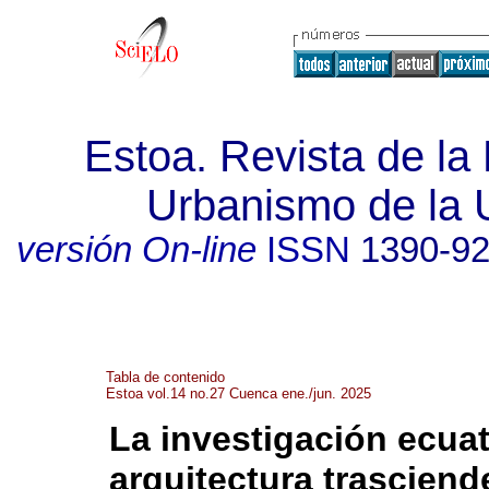
Estoa. Revista de la 
Urbanismo de la 
versión On-line
ISSN
1390-9
Tabla de contenido
Estoa vol.14 no.27 Cuenca ene./jun. 2025
La investigación ecua
arquitectura trasciend