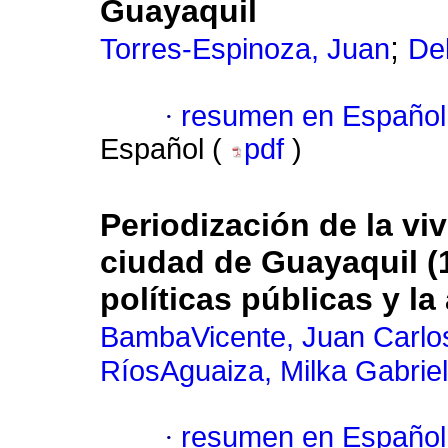
Guayaquil
;
Torres-Espinoza, Juan
De
·
resumen en Español
Español (
pdf
)
Periodización de la viv
ciudad de Guayaquil (
políticas públicas y l
BambaVicente, Juan Carlo
RíosAguaiza, Milka Gabrie
·
resumen en Español