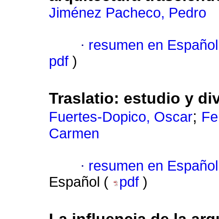
Jiménez Pacheco, Pedro
·
resumen en Español
pdf
)
Traslatio: estudio y d
;
Fuertes-Dopico, Oscar
Fe
Carmen
·
resumen en Español
Español (
pdf
)