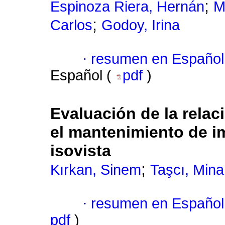
;
Espinoza Riera, Hernán
M
;
Carlos
Godoy, Irina
·
resumen en Español
Español (
pdf
)
Evaluación de la relaci
el mantenimiento de im
isovista
;
Kırkan, Sinem
Taşcı, Mina
·
resumen en Español
pdf
)