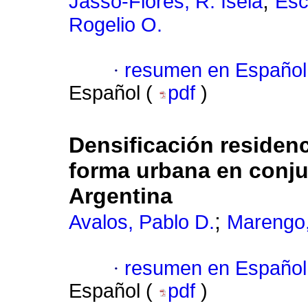
;
Jasso-Flores, R. Isela
Esc
Rogelio O.
·
resumen en Español
Español (
pdf
)
Densificación residenc
forma urbana en conju
Argentina
;
Avalos, Pablo D.
Marengo,
·
resumen en Español
Español (
pdf
)