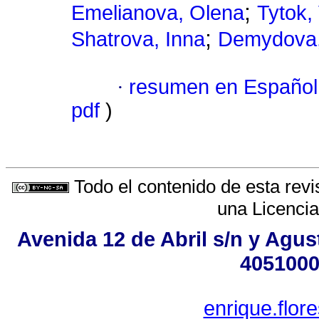
;
Emelianova, Olena
Tytok, 
;
Shatrova, Inna
Demydova,
·
resumen en Español
pdf
)
Todo el contenido de esta revi
una
Licenci
Avenida 12 de Abril s/n y Agus
4051000
enrique.flo