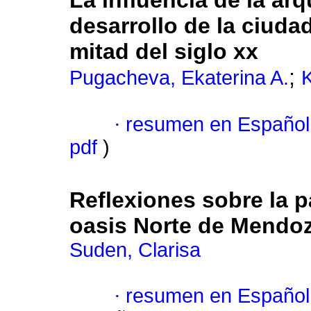
La influencia de la arq
desarrollo de la ciuda
mitad del siglo xx
;
Pugacheva, Ekaterina A.
K
·
resumen en Español
pdf
)
Reflexiones sobre la pa
oasis Norte de Mendoz
Suden, Clarisa
·
resumen en Español