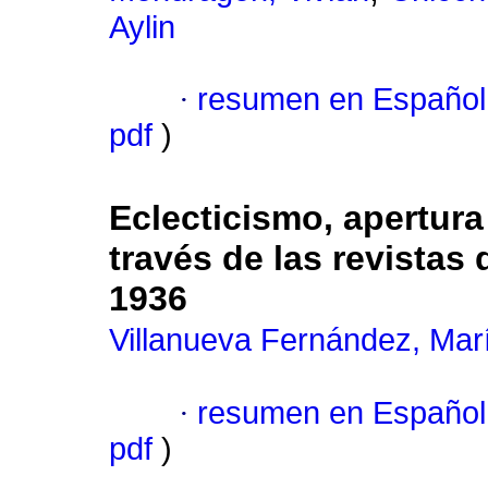
Aylin
·
resumen en Español
pdf
)
Eclecticismo, apertura 
través de las revistas
1936
Villanueva Fernández, Mar
·
resumen en Español
pdf
)