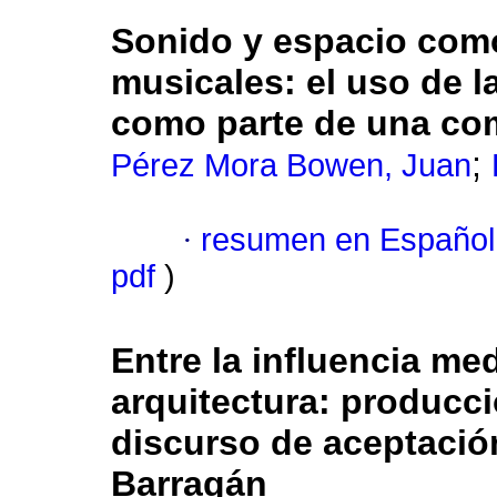
Sonido y espacio com
musicales: el uso de l
como parte de una co
;
Pérez Mora Bowen, Juan
·
resumen en Español
pdf
)
Entre la influencia me
arquitectura: producci
discurso de aceptación
Barragán