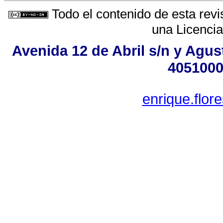
Todo el contenido de esta revi
una
Licenci
Avenida 12 de Abril s/n y Agus
4051000
enrique.flo