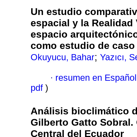
Un estudio comparativ
espacial y la Realidad 
espacio arquitectónico
como estudio de caso
;
Okuyucu, Bahar
Yazıcı, Se
·
resumen en Español
pdf
)
Análisis bioclimático 
Gilberto Gatto Sobral.
Central del Ecuador