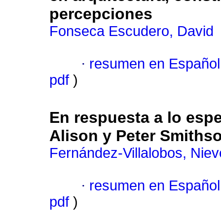
percepciones
Fonseca Escudero, David
·
resumen en Español
pdf
)
En respuesta a lo espe
Alison y Peter Smiths
Fernández-Villalobos, Nie
·
resumen en Español
pdf
)