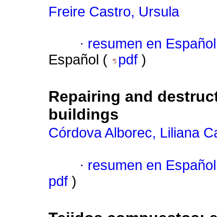
Freire Castro, Ursula
·
resumen en Español
Español (
pdf
)
Repairing and destruct
buildings
Córdova Alborec, Liliana C
·
resumen en Español
pdf
)