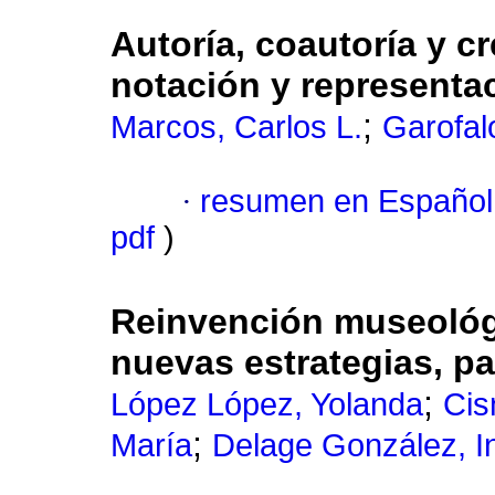
Autoría, coautoría y cr
notación y representa
;
Marcos, Carlos L.
Garofal
·
resumen en Español
pdf
)
Reinvención museológi
nuevas estrategias, pa
;
López López, Yolanda
Cis
;
María
Delage González, 