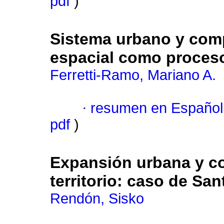
pdf
)
Sistema urbano y comp
espacial como proceso
Ferretti-Ramo, Mariano A.
·
resumen en Español
pdf
)
Expansión urbana y con
territorio: caso de Sa
Rendón, Sisko