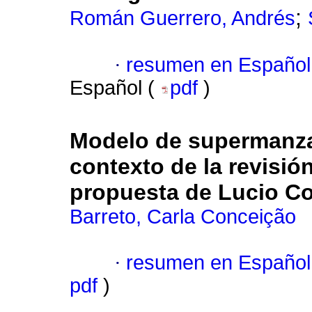
;
Román Guerrero, Andrés
·
resumen en Español
Español (
pdf
)
Modelo de supermanzan
contexto de la revisi
propuesta de Lucio Co
Barreto, Carla Conceição
·
resumen en Español
pdf
)