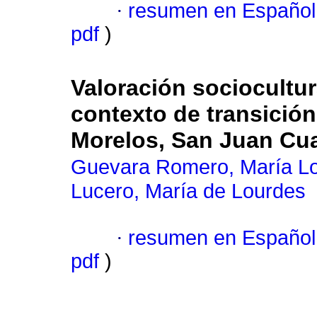
·
resumen en Español
pdf
)
Valoración sociocultur
contexto de transició
Morelos, San Juan Cua
Guevara Romero, María L
Lucero, María de Lourdes
·
resumen en Español
pdf
)