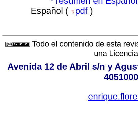
·
resumen en Español
Español (
pdf
)
Todo el contenido de esta revi
una
Licenci
Avenida 12 de Abril s/n y Agus
4051000
enrique.flo