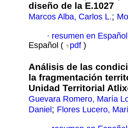
diseño de la E.1027
;
Marcos Alba, Carlos L.
Mo
·
resumen en Español
Español (
pdf
)
Análisis de las condic
la fragmentación territ
Unidad Territorial Atli
Guevara Romero, María L
;
Daniel
Flores Lucero, Mar