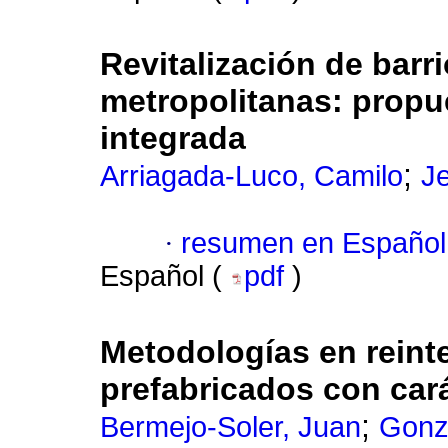
Revitalización de barr
metropolitanas: propu
integrada
;
Arriagada-Luco, Camilo
J
·
resumen en Español
Español (
pdf
)
Metodologías en reint
prefabricados con car
;
Bermejo-Soler, Juan
Gonz