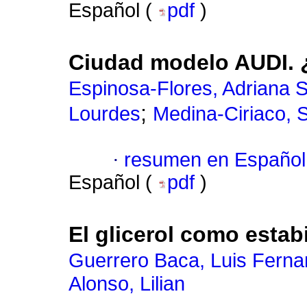
Español (
pdf
)
Ciudad modelo AUDI. 
Espinosa-Flores, Adriana 
;
Lourdes
Medina-Ciriaco, 
·
resumen en Español
Español (
pdf
)
El glicerol como estab
Guerrero Baca, Luis Fern
Alonso, Lilian