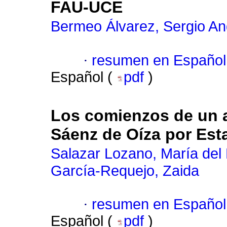
FAU-UCE
Bermeo Álvarez, Sergio An
·
resumen en Español
Español (
pdf
)
Los comienzos de un ar
Sáenz de Oíza por Est
Salazar Lozano, María del 
García-Requejo, Zaida
·
resumen en Español
Español (
pdf
)