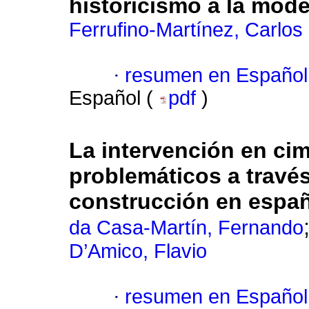
historicismo a la mod
Ferrufino-Martínez, Carlos
·
resumen en Español
Español (
pdf
)
La intervención en ci
problemáticos a través
construcción en espa
da Casa-Martín, Fernando
D’Amico, Flavio
·
resumen en Español