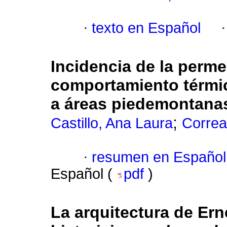
·
texto en Español
Incidencia de la permea
comportamiento térmi
a áreas piedemontana
;
Castillo, Ana Laura
Correa
·
resumen en Español
Español (
pdf
)
La arquitectura de Ern