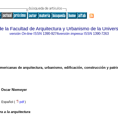
de la Facultad de Arquitectura y Urbanismo de la Unive
versión On-line
ISSN
1390-9274
versión impresa
ISSN
1390-7263
oamericanas de arquitectura, urbanismo, edificación, construcción y patr
de Oscar Niemeyer
·
Español (
pdf
)
ra a la arquitectura