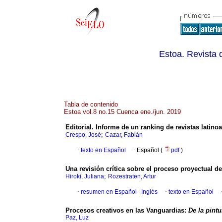
Estoa. Revista 
Tabla de contenido
Estoa vol.8 no.15 Cuenca ene./jun. 2019
Editorial. Informe de un ranking de revistas latin
;
Crespo, José
Cazar, Fabián
·
texto en Español
·
Español (
pdf
)
Una revisión crítica sobre el proceso proyectual 
;
Hiroki, Juliana
Rozestraten, Artur
·
resumen en Español
|
Inglés
·
texto en Español
Procesos creativos en las Vanguardias:
De la pintu
Paz, Luz