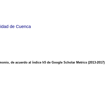
rsidad de Cuenca
imonio, de acuerdo al índice h5 de Google Scholar Metrics (2013-2017)