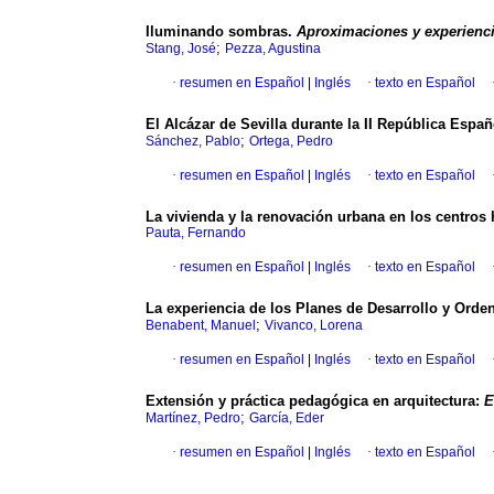
Iluminando sombras.
Aproximaciones y experienci
;
Stang, José
Pezza, Agustina
·
resumen en Español
|
Inglés
·
texto en Español
El Alcázar de Sevilla durante la II República Españ
;
Sánchez, Pablo
Ortega, Pedro
·
resumen en Español
|
Inglés
·
texto en Español
La vivienda y la renovación urbana en los centros
Pauta, Fernando
·
resumen en Español
|
Inglés
·
texto en Español
La experiencia de los Planes de Desarrollo y Orden
;
Benabent, Manuel
Vivanco, Lorena
·
resumen en Español
|
Inglés
·
texto en Español
Extensión y práctica pedagógica en arquitectura:
E
;
Martínez, Pedro
García, Eder
·
resumen en Español
|
Inglés
·
texto en Español