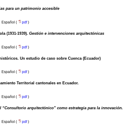
as para un patrimonio accesible
·
Español (
pdf
)
ola (1931-1939).
Gestión e intervenciones arquitectónicas
·
Español (
pdf
)
 históricos. Un estudio de caso sobre Cuenca (Ecuador)
·
Español (
pdf
)
amiento Territorial cantonales en Ecuador.
·
Español (
pdf
)
l “Consultorio arquitectónico” como estrategia para la innovación.
·
Español (
pdf
)