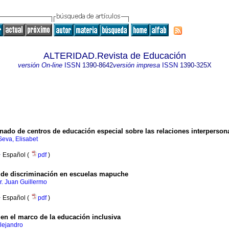
ALTERIDAD.Revista de Educación
versión On-line
ISSN
1390-8642
versión impresa
ISSN
1390-325X
ado de centros de educación especial sobre las relaciones interperson
Seva, Elisabet
·
Español (
pdf
)
s de discriminación en escuelas mapuche
r. Juan Guillermo
·
Español (
pdf
)
n el marco de la educación inclusiva
Alejandro