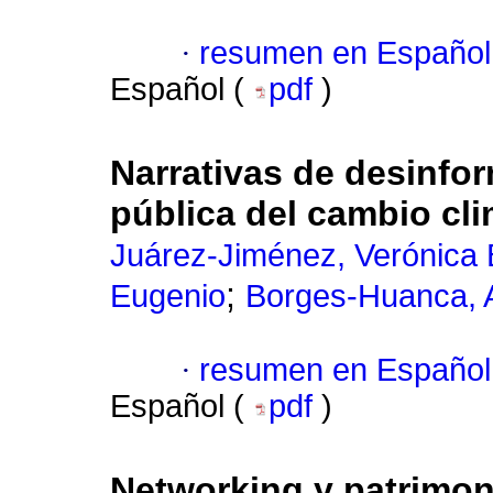
·
resumen en Español
Español (
pdf
)
Narrativas de desinfo
pública del cambio cli
Juárez-Jiménez, Verónica 
;
Eugenio
Borges-Huanca, A
·
resumen en Español
Español (
pdf
)
Networking y patrimoni