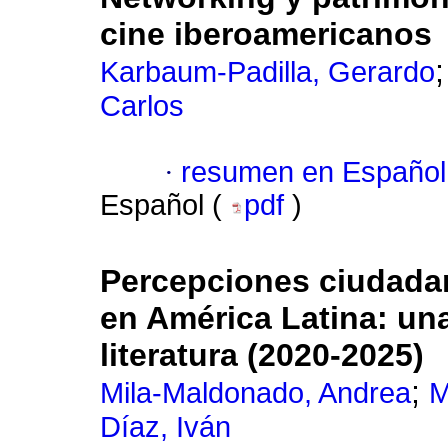
cine iberoamericanos
Karbaum-Padilla, Gerardo
Carlos
·
resumen en Español
Español (
pdf
)
Percepciones ciudadan
en América Latina: una
literatura (2020-2025)
;
Mila-Maldonado, Andrea
M
Díaz, Iván