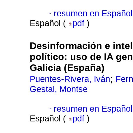
·
resumen en Español
Español (
pdf
)
Desinformación e inteli
político: uso de IA ge
Galicia (España)
;
Puentes-Rivera, Iván
Fern
Gestal, Montse
·
resumen en Español
Español (
pdf
)