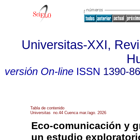
Universitas-XXI, Revi
H
versión On-line
ISSN
1390-8
Tabla de contenido
Universitas no.44 Cuenca mar./ago. 2026
Eco-comunicación y gr
un estudio exploratori