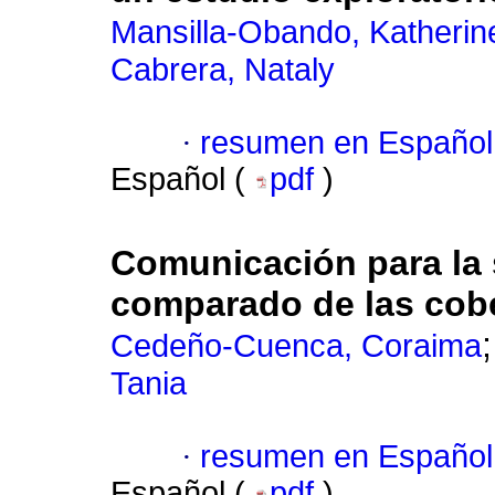
Mansilla-Obando, Katherin
Cabrera, Nataly
·
resumen en Español
Español (
pdf
)
Comunicación para la s
comparado de las cobe
Cedeño-Cuenca, Coraima
Tania
·
resumen en Español
Español (
pdf
)