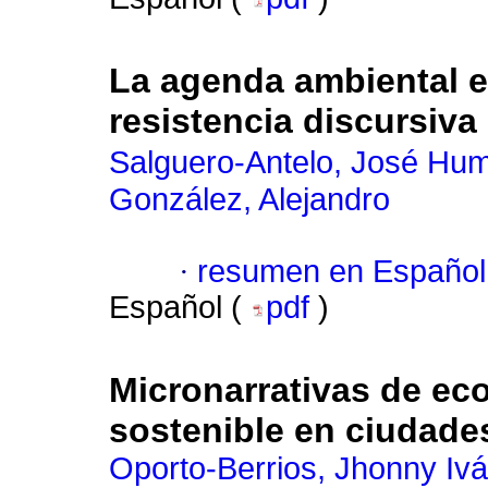
La agenda ambiental e
resistencia discursiva
Salguero-Antelo, José Hu
González, Alejandro
·
resumen en Español
Español (
pdf
)
Micronarrativas de ec
sostenible en ciudade
Oporto-Berrios, Jhonny Iv