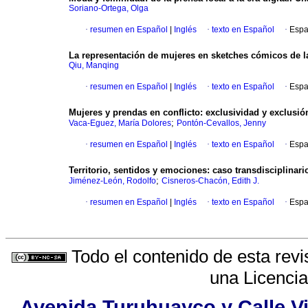
Soriano-Ortega, Olga
·
resumen en Español
|
Inglés
·
texto en Español
·
Espa
La representación de mujeres en sketches cómicos de l
Qiu, Manqing
·
resumen en Español
|
Inglés
·
texto en Español
·
Espa
Mujeres y prendas en conflicto: exclusividad y exclus
;
Vaca-Eguez, María Dolores
Pontón-Cevallos, Jenny
·
resumen en Español
|
Inglés
·
texto en Español
·
Espa
Territorio, sentidos y emociones: caso transdisciplinari
;
Jiménez-León, Rodolfo
Cisneros-Chacón, Edith J.
·
resumen en Español
|
Inglés
·
texto en Español
·
Espa
Todo el contenido de esta revi
una
Licenci
Avenida Turuhuayco y Calle Vi