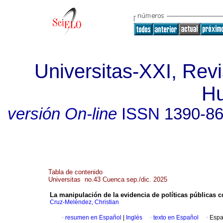
Universitas-XXI, Revi
H
versión On-line
ISSN
1390-8
Tabla de contenido
Universitas no.43 Cuenca sep./dic. 2025
La manipulación de la evidencia de políticas públicas con
Cruz-Meléndez, Christian
·
resumen en Español
|
Inglés
·
texto en Español
·
Espa